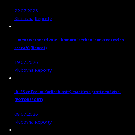
22.07.2026
Klubovna
Reporty
Limen Overboard 2026 – komorní setkání punkrockových
srdcařů (Report)
19.07.2026
Klubovna
Reporty
IDLES ve Forum Karlín: hlasitý manifest proti nenávisti
(FOTOREPORT)
08.07.2026
Klubovna
Reporty