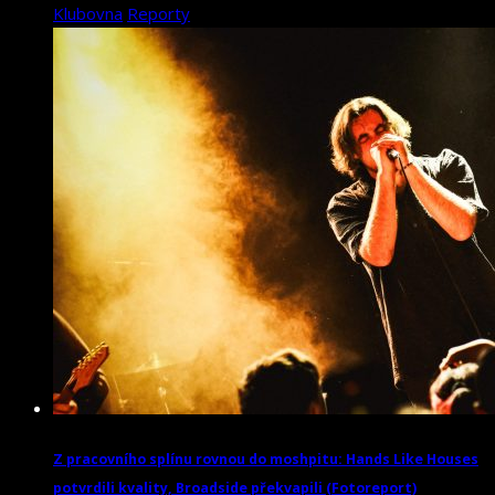
Klubovna
Reporty
Z pracovního splínu rovnou do moshpitu: Hands Like Houses
potvrdili kvality, Broadside překvapili (Fotoreport)