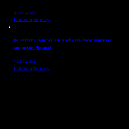
23.01.2026
Klubovna
Reporty
Rain City Drive dorazili do Rock Café. Večer však patřil
supportům (Report)
18.01.2026
Klubovna
Reporty