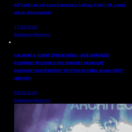
All Time Low v Praze s Everyone’s Talking Tour!? Ok, count
me in! (Fotoreport)
11.02.2026
Klubovna
Reporty
CHLADNÝ A TEMNÝ ÚTERNÍ VEČER – JAKÉ IDEÁLNĚJŠÍ
PODMÍNKY BYCHOM SI PRO KONCERT KANADSKÉ
DEATHMETALOVÉ MAŠINY CRYPTOPSY VŮBEC MOHLI PŘÁT?
(REPORT)
05.02.2026
Klubovna
Reporty