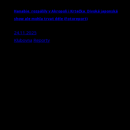
Hanabie. rozpálily v Akropoli i Krtečka. Divoká japonská
show ale mohla trvat déle (Fotoreport)
24.11.2025
Klubovna
Reporty