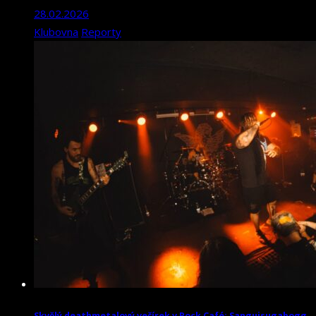
28.02.2026
Klubovna
Reporty
Skvělý deathmetalový večírek v Rock Café: Sanguisugabogg