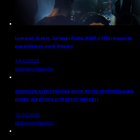
Liverpool, Krakov, Varšava i Praha. WSTR a CF98 rozpoutali
pop‑punkovou smršť (Report)
14.02.2026
Klubovna
Reporty
GRANDSON A JEHO PRAŽSKÁ SHOW, KTORÁ NEPRINIESLA LEN
HUDBU, ALE ROVNO AJ PROTEST! (REPORT)
13.02.2026
Klubovna
Reporty