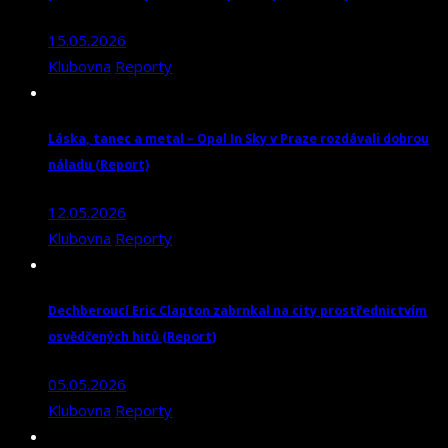
15.05.2026
Klubovna
Reporty
Láska, tanec a metal – Opal In Sky v Praze rozdávali dobrou
náladu (Report)
12.05.2026
Klubovna
Reporty
Dechberoucí Eric Clapton zabrnkal na city prostřednictvím
osvědčených hitů (Report)
05.05.2026
Klubovna
Reporty