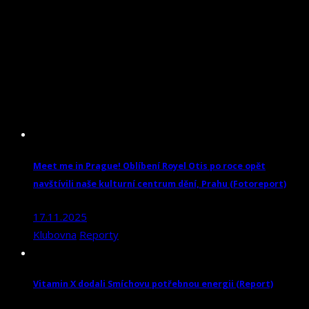
Meet me in Prague! Oblíbení Royel Otis po roce opět
navštívili naše kulturní centrum dění, Prahu (Fotoreport)
17.11.2025
Klubovna
Reporty
Vitamin X dodali Smíchovu potřebnou energii (Report)