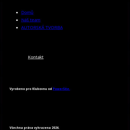
Domů
Náš team
AUTORSKÁ TVORBA
Kontakt
Vyrobeno pro Klubovnu od
PowerSite.
Všechna práva vyhrazena 2026.