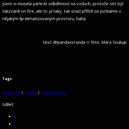
jsem si musela párkrát odběhnout na vzduch, protože set byl
takzvaně on fire, ale to já taky, tak snad příště se potkáme v
nějakým líp klimatizovaným prostoru, haha.
text: @pandaxsranda // foto: Mára Soukup
Tags:
Acid Row
/
Panda
/
The Atavists
Sdílet: