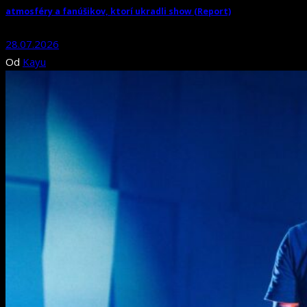
atmosféry a fanúšikov, ktorí ukradli show (Report)
28.07.2026
Od
Kayu