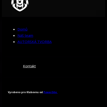
Domů
Náš team
AUTORSKÁ TVORBA
Kontakt
Vyrobeno pro Klubovnu od
PowerSite.