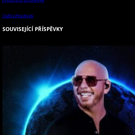
předchozí příspěvek
Další příspěvek
SOUVISEJÍCÍ PŘÍSPĚVKY