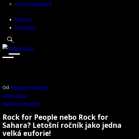
PR SPOLUPRÁCE
MERCH
KONTAKT
Od
Redakce Klubovny
22.06.2022
Klubovna
Reporty
Rock for People nebo Rock for
Sahara? Letošní ročník jako jedna
velká euforie!