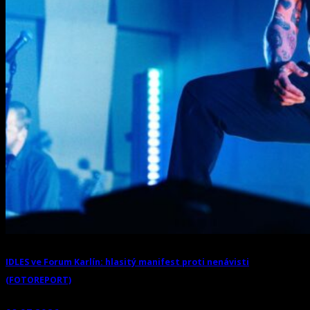
IDLES ve Forum Karlín: hlasitý manifest proti nenávisti
(FOTOREPORT)