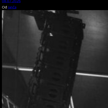
08.07.2026
Od
Janča