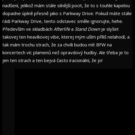
nadšení, jelikož mám stále silnější pocit, že to s touhle kapelou
dopadne úplně přesně jako s Parkway Drive. Pokud máte stále
rádi Parkway Drive, tento odstavec směle ignorujte, hehe.
Především ve skladbách
Afterlife
a
Stand Down
je slyšet
takovej ten heavíkovej vibe, kterej mým uším příliš nelahodí, a
tak mám trochu strach, že za chvíli budou mít BFW na
koncertech víc plamenů než opravdový hudby. Ale třeba je to
jen ten strach a ten bejvá často iracionální, že jo!