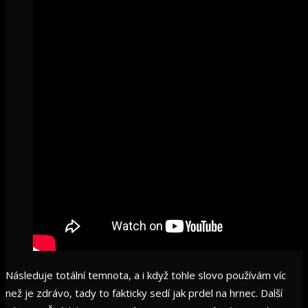
Následuje totální temnota, a i když tohle slovo používám víc
než je zdrávo, tady to fakticky sedí jak prdel na hrnec. Další