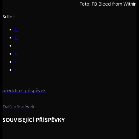
Foto: FB Bleed from Within
Sdílet:
předchozí příspěvek
Další příspěvek
SOUVISEJÍCÍ PŘÍSPĚVKY