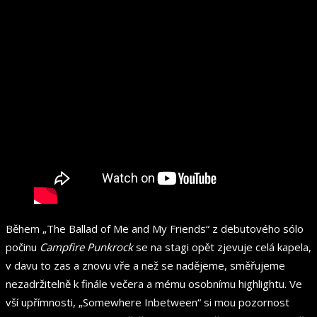
Během „The Ballad of Me and My Friends“ z debutového sólo
počinu
Campfire Punkrock
se na stagi opět zjevuje celá kapela,
v davu to zas a znovu vře a než se nadějeme, směřujeme
nezadržitelně k finále večera a mému osobnímu highlightu. Ve
vší upřímnosti, „Somewhere Inbetween“ si mou pozornost