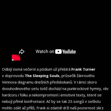
Odbíjí osmá večerní a pódium už přebírá
Frank Turner
v doprovodu
The Sleeping Souls
, průsečík žánrového
Vennova diagramu dnešních předskokanů. V rámci skoro
dvouhodinového setu totiž dochází na punkrockové hymny, vliv
hardcoru i folku a nekompromisní i emotivní texty, které se
nebojí přímé konfrontace. Ač by se tak 25 songů v setlistu
mohlo zdát až příliš, Frank si zdatně drží naši pozornost skrz