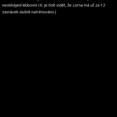
neobhájení klubovní cti. Je holt vidět, že Lorna má už za 12
zastávek slušně natrénováno.)