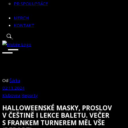
PR SPOLUPRÁCE
MERCH
KONTAKT
Od
Šárka
02.11.2024
Klubovna
Reporty
HALLOWEENSKÉ MASKY, PROSLOV
V ČEŠTINĚ I LEKCE BALETU. VEČER
S FRANKEM TURNEREM MĚL VŠE