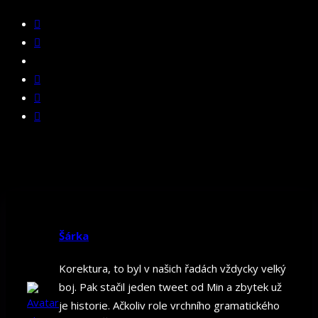
Šárka
Korektura, to byl v našich řadách vždycky velký
boj. Pak stačil jeden tweet od Min a zbytek už
je historie. Ačkoliv role vrchního gramatického