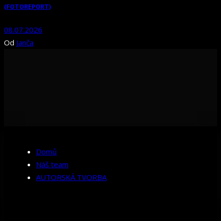
(FOTOREPORT)
08.07.2026
Od
Janča
Domů
Náš team
AUTORSKÁ TVORBA