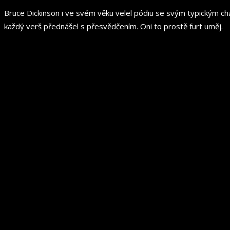
Bruce Dickinson i ve svém věku velel pódiu se svým typickým ch
každý verš přednášel s přesvědčením. Oni to prostě furt uměj.