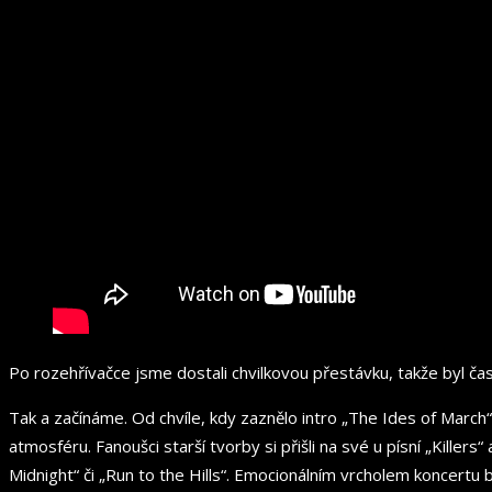
Po rozehřívačce jsme dostali chvilkovou přestávku, takže byl čas
Tak a začínáme. Od chvíle, kdy zaznělo intro „The Ides of March
atmosféru. Fanoušci starší tvorby si přišli na své u písní „Kille
Midnight“ či „Run to the Hills“. Emocionálním vrcholem koncertu