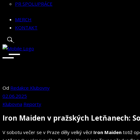
PR SPOLUPRÁCE
MERCH
KONTAKT
Od
Redakce Klubovny
02.06.2025
Klubovna
Reporty
Iron Maiden v pražských Letňanech: So
V sobotu večer se v Praze děly velký věci!
Iron Maiden
totiž op