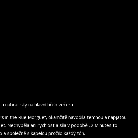
a nabrat síly na hlavní hřeb večera.
ders in the Rue Morgue“, okamžitě navodila temnou a napjatou
let. Nechyběla ani rychlost a síla v podobě „2 Minutes to
o a společně s kapelou prožilo každý tón.