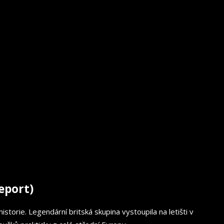
eport)
storie. Legendární britská skupina vystoupila na letišti v