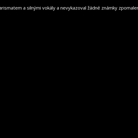
arismatem a silnými vokály a nevykazoval žádné známky zpomalení.