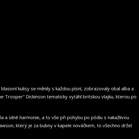
Masivní kulisy se měnily s každou písní, zobrazovaly obal alba a
 Trooper“ Dickinson tematicky vytáhl britskou vlajku, kterou po
 a silné harmonie, a to vše při pohybu po pódiu s nakažlivou
n Dawson, který je za bubny v kapele nováčkem, to všechno držel