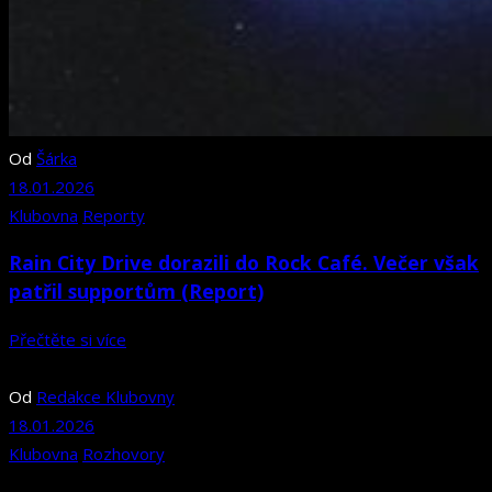
Od
Šárka
18.01.2026
Klubovna
Reporty
Rain City Drive dorazili do Rock Café. Večer však
patřil supportům (Report)
Přečtěte si více
Od
Redakce Klubovny
18.01.2026
Klubovna
Rozhovory