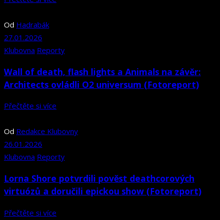
Od
Hadrabák
27.01.2026
Klubovna
Reporty
Wall of death, flash lights a Animals na závěr:
Architects ovládli O2 universum (Fotoreport)
Přečtěte si více
Od
Redakce Klubovny
26.01.2026
Klubovna
Reporty
Lorna Shore potvrdili pověst deathcorových
virtuózů a doručili epickou show (Fotoreport)
Přečtěte si více