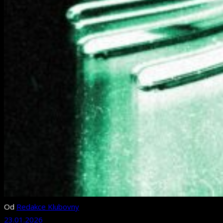
Od
Redakce Klubovny
23.01.2026