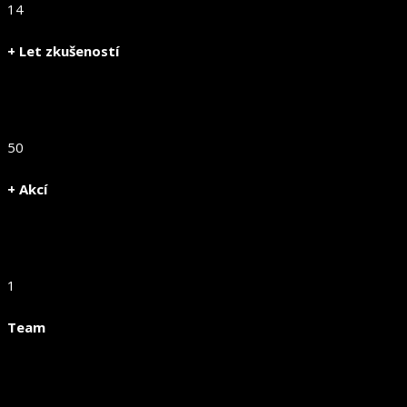
14
+ Let zkušeností
50
+ Akcí
1
Team