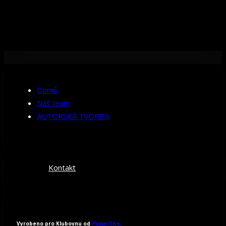
Domů
Náš team
AUTORSKÁ TVORBA
Kontakt
Vyrobeno pro Klubovnu od
PowerSite.