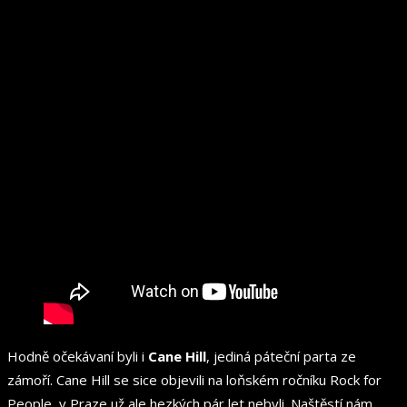
Hodně očekávaní byli i
Cane Hill
, jediná páteční parta ze
zámoří. Cane Hill se sice objevili na loňském ročníku Rock for
People, v Praze už ale hezkých pár let nebyli. Naštěstí nám