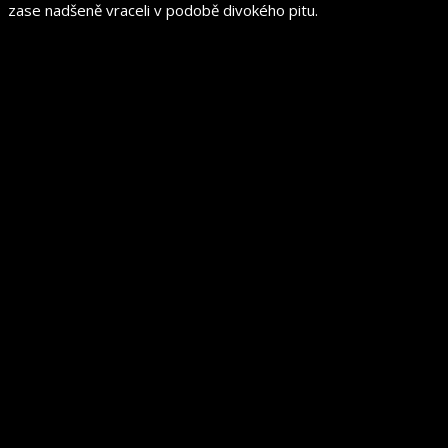
zase nadšeně vraceli v podobě divokého pitu.