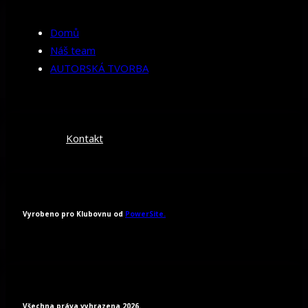
Domů
Náš team
AUTORSKÁ TVORBA
Kontakt
Vyrobeno pro Klubovnu od
PowerSite.
Všechna práva vyhrazena 2026.