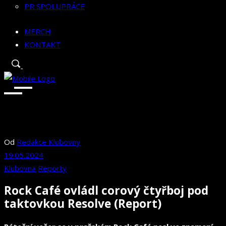
PR SPOLUPRÁCE
MERCH
KONTAKT
Od
Redakce Klubovny
19.05.2024
Klubovna
Reporty
Rock Café ovládl corový čtyřboj pod
taktovkou Resolve (Report)