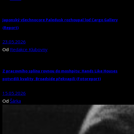
Japonský všechnocore Paledusk rozhoupal loď Cargo Gallery
(Report)
23.05.2026
Od
Redakce Klubovny
Z pracovního splínu rovnou do moshpitu: Hands Like Houses
potvrdili kvality, Broadside překvapili (Fotoreport)
15.05.2026
Od
Šárka