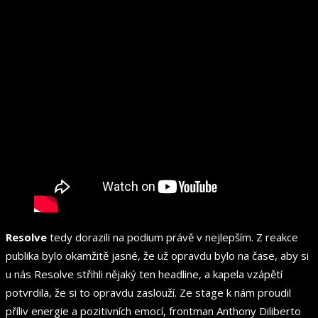
Resolve
tedy dorazili na podium právě v nejlepším. Z reakce
publika bylo okamžitě jasné, že už opravdu bylo na čase, aby si
u nás Resolve střihli nějaký ten headline, a kapela vzápětí
potvrdila, že si to opravdu zaslouží. Ze stage k nám proudil
příliv energie a pozitivních emocí, frontman Anthony Diliberto