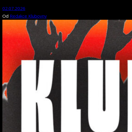
02.07.2026
Od
Redakce Klubovny