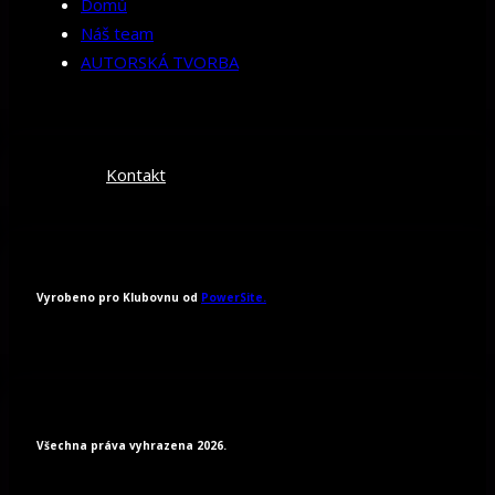
Domů
Náš team
AUTORSKÁ TVORBA
Kontakt
Vyrobeno pro Klubovnu od
PowerSite.
Všechna práva vyhrazena 2026.