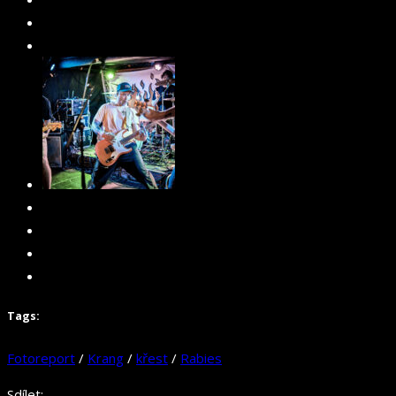
Tags:
Fotoreport
/
Krang
/
křest
/
Rabies
Sdílet: