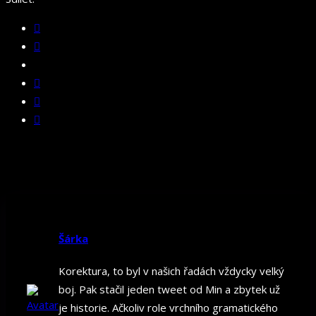
Šárka
Korektura, to byl v našich řadách vždycky velký
boj. Pak stačil jeden tweet od Min a zbytek už
je historie. Ačkoliv role vrchního gramatického