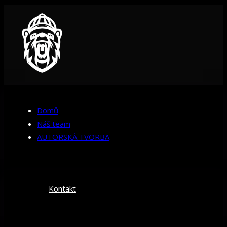
Domů
Náš team
AUTORSKÁ TVORBA
Kontakt