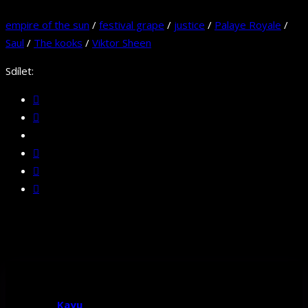
empire of the sun
/
festival grape
/
justice
/
Palaye Royale
/
Saul
/
The kooks
/
Viktor Sheen
Sdílet:
Kayu