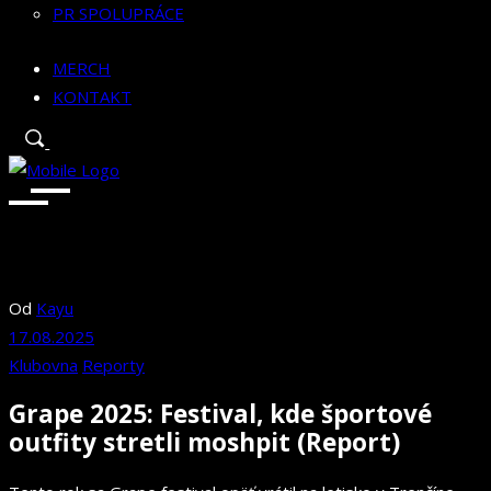
PR SPOLUPRÁCE
MERCH
KONTAKT
Od
Kayu
17.08.2025
Klubovna
Reporty
Grape 2025: Festival, kde športové
outfity stretli moshpit (Report)