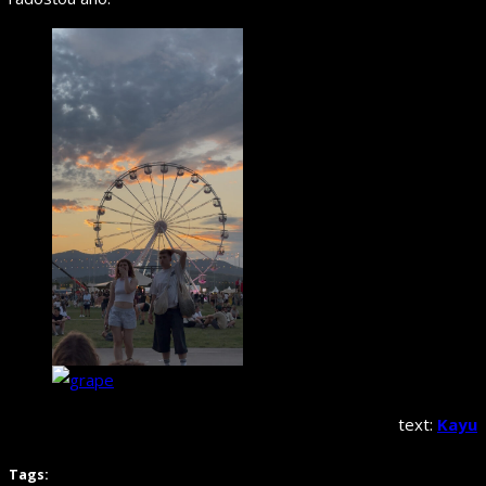
text:
Kayu
Tags: