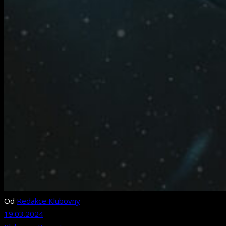
Od
Redakce Klubovny
19.03.2024