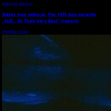
Klubovna
Reporty
Název tour nekecal. The 1975 jsou opravdu
„Still… At Their Very Best“ (report)
Přečtěte si více