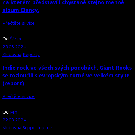
na kterém představí i chystané stejnojmenné
album Clancy.
Přečtěte si více
Od
Šárka
25.03.2024
Klubovna
Reporty
Indie rock ve všech svých podobách. Giant Rooks
se rozloučili s evropským turné ve velkém stylu!
(report)
Přečtěte si více
Od
Min
22.03.2024
Klubovna
Supportujeme