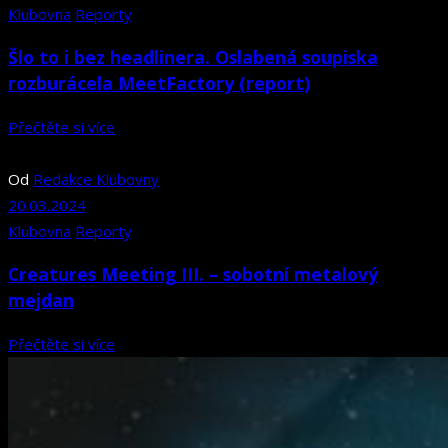
Klubovna
Reporty
Šlo to i bez headlinera. Oslabená soupiska
rozburácela MeetFactory (report)
Přečtěte si více
Od
Redakce Klubovny
20.03.2024
Klubovna
Reporty
Creatures Meeting III. – sobotní metalový
mejdan
Přečtěte si více