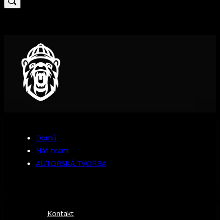
for:
Domů
Náš team
AUTORSKÁ TVORBA
Kontakt