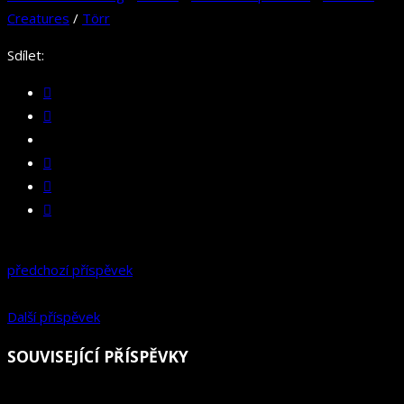
Creatures
/
Törr
Sdílet:
předchozí příspěvek
Další příspěvek
SOUVISEJÍCÍ PŘÍSPĚVKY