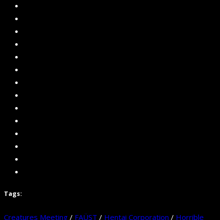
Tags:
Creatures Meeting
/
FAÜST
/
Hentai Corporation
/
Horrible