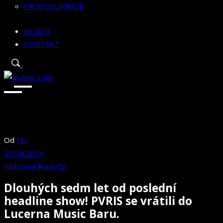
PR SPOLUPRÁCE
MERCH
KONTAKT
Od
Min
30.04.2024
Klubovna
Reporty
Dlouhých sedm let od poslední
headline show! PVRIS se vrátili do
Lucerna Music Baru.