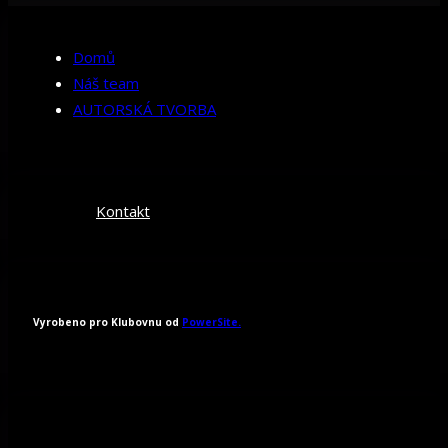
Domů
Náš team
AUTORSKÁ TVORBA
Kontakt
Vyrobeno pro Klubovnu od
PowerSite.