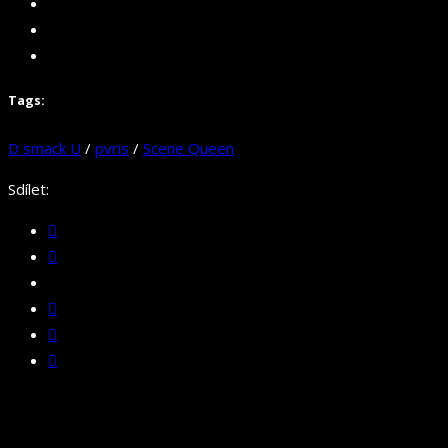
Tags:
D smack U
/
pvris
/
Scene Queen
Sdílet: