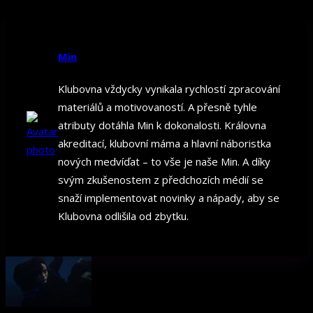
Min
Klubovna vždycky vynikala rychlostí zpracování
materiálů a motivovaností. A přesně tyhle
atributy dotáhla Min k dokonalosti. Královna
akreditací, klubovní máma a hlavní náboristka
nových medvíďat – to vše je naše Min. A díky
svým zkušenostem z předchozích médií se
snaží implementovat novinky a nápady, aby se
Klubovna odlišila od zbytku.