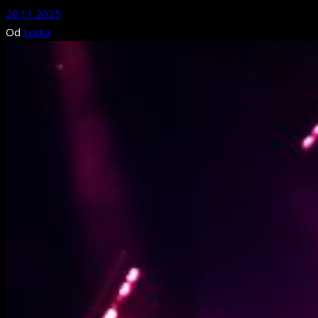
20.11.2025
Od
Lucka