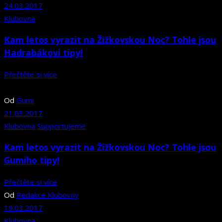
24.03.2017
Klubovna
Kam letos vyrazit na Žižkovskou Noc? Tohle jsou
Hadrabákovi tipy!
Přečtěte si více
Od
Gumi
21.03.2017
Klubovna
Supportujeme
Kam letos vyrazit na Žižkovskou Noc? Tohle jsou
Gumiho tipy!
Přečtěte si více
Od
Redakce Klubovny
19.03.2017
Klubovna