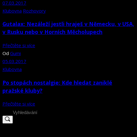
07.03.2017
Klubovna
Rozhovory
Gutalax: Nezáleží jestli hraješ v Německu, v USA,
v Rusku nebo v Horních Měcholupech
Přečtěte si více
Od
Gumi
05.03.2017
Klubovna
Po stopách nostalgie: Kde hledat zaniklé
pražské kluby?
Přečtěte si více
Search
for: