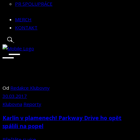
PR SPOLUPRÁCE
MERCH
KONTAKT
Od
Redakce Klubovny
30.03.2017
Klubovna
Reporty
Karlín v plamenech! Parkway Drive ho opět
spálili na popel
Přečtěte si více