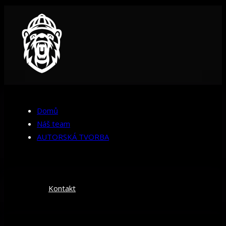
Domů
Náš team
AUTORSKÁ TVORBA
Kontakt