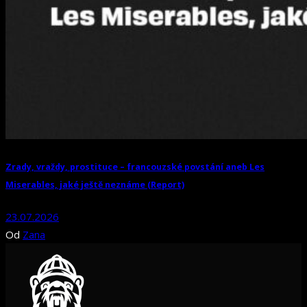
Zrady, vraždy, prostituce – francouzské povstání aneb Les
Miserables, jaké ještě neznáme (Report)
23.07.2026
Od
Zana