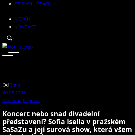
PR SPOLUPRÁCE
MERCH
KONTAKT
Od
Zana
20.05.2026
Klubovna
Reporty
Koncert nebo snad divadelní
představení? Sofia Isella v pražském
SaSaZu a její surová show, která všem