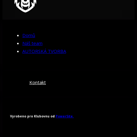
Domů
Náš team
AUTORSKÁ TVORBA
Kontakt
Vyrobeno pro Klubovnu od
PowerSite.