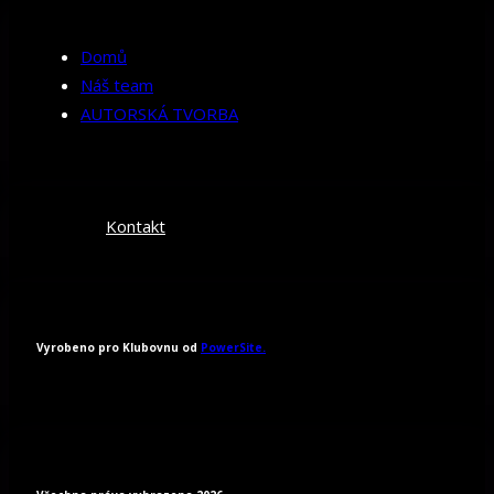
Domů
Náš team
AUTORSKÁ TVORBA
Kontakt
Vyrobeno pro Klubovnu od
PowerSite.