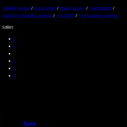
Call Me Amour
/
Fotoreport
/
MeetFactory
/
Point North
/
Rock for People Concerts
/
Set It Off
/
The Sunday Sadness
Sdílet:
Šárka