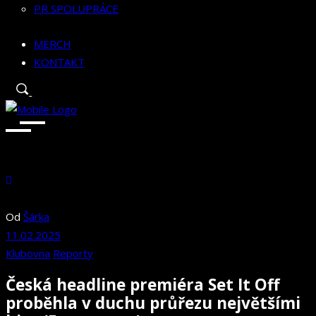
PR SPOLUPRÁCE
MERCH
KONTAKT
Od
Šárka
11.02.2025
Klubovna
Reporty
Česká headline premiéra Set It Off
proběhla v duchu průřezu největšími