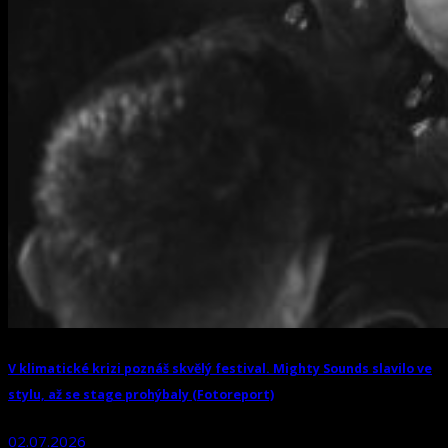
V klimatické krizi poznáš skvělý festival. Mighty Sounds slavilo ve
stylu, až se stage prohýbaly (Fotoreport)
02.07.2026