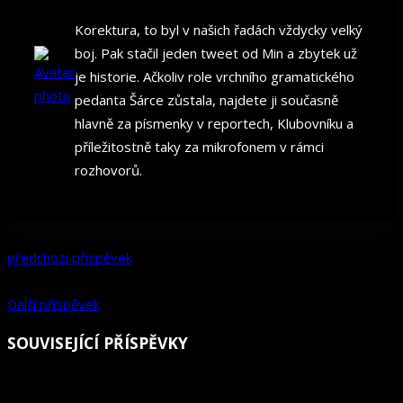
Korektura, to byl v našich řadách vždycky velký
boj. Pak stačil jeden tweet od Min a zbytek už
je historie. Ačkoliv role vrchního gramatického
pedanta Šárce zůstala, najdete ji současně
hlavně za písmenky v reportech, Klubovníku a
příležitostně taky za mikrofonem v rámci
rozhovorů.
předchozí příspěvek
Další příspěvek
SOUVISEJÍCÍ PŘÍSPĚVKY