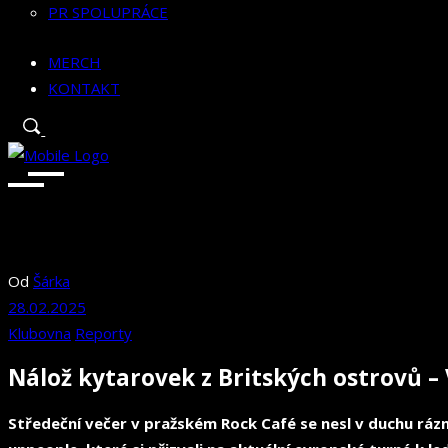
PR SPOLUPRÁCE
MERCH
KONTAKT
Od
Šárka
28.02.2025
Klubovna
Reporty
Nálož kytarovek z Britských ostrovů – 
Středeční večer v pražském Rock Café se nesl v duchu rázný