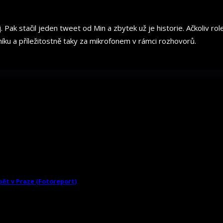
. Pak stačil jeden tweet od Min a zbytek už je historie. Ačkoliv r
íku a příležitostně taky za mikrofonem v rámci rozhovorů.
pět v Praze (Fotoreport)