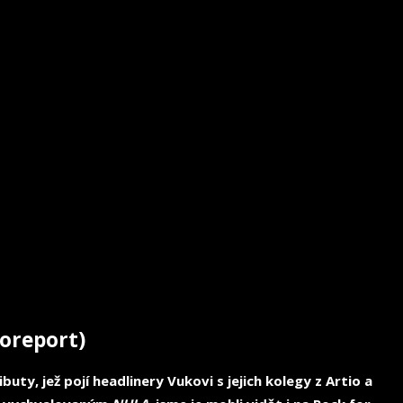
toreport)
ty, jež pojí headlinery Vukovi s jejich kolegy z Artio a