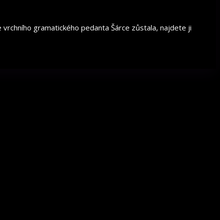
ole vrchního gramatického pedanta Šárce zůstala, najdete ji