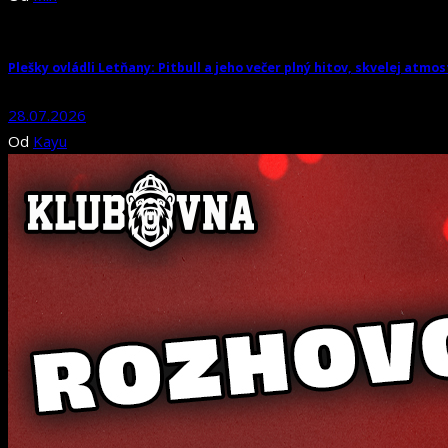
Plešky ovládli Letňany: Pitbull a jeho večer plný hitov, skvelej atmo
28.07.2026
Od
Kayu