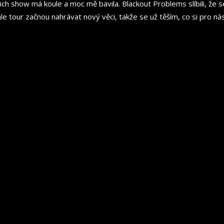
ch show má koule a moc mě bavila. Blackout Problems slíbili, že se
le tour začnou nahrávat nový věci, takže se už těším, co si pro nás