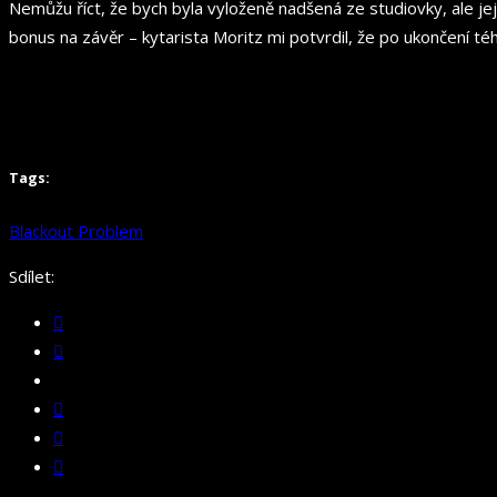
Nemůžu říct, že bych byla vyloženě nadšená ze studiovky, ale jeji
bonus na závěr – kytarista Moritz mi potvrdil, že po ukončení téh
Tags:
Blackout Problem
Sdílet: