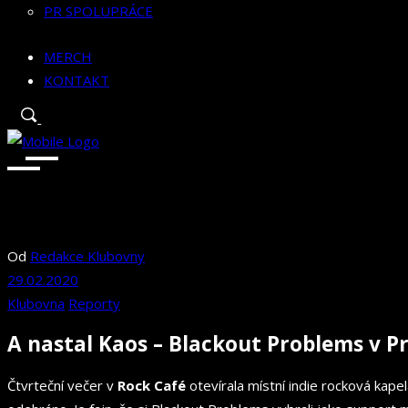
PR SPOLUPRÁCE
MERCH
KONTAKT
Od
Redakce Klubovny
29.02.2020
Klubovna
Reporty
A nastal Kaos – Blackout Problems v Pr
Čtvrteční večer v
Rock Café
otevírala místní indie rocková kape