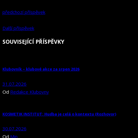
předchozí příspěvek
Další příspěvek
SOUVISEJÍCÍ PŘÍSPĚVKY
Klubovník – klubové akce za srpen 2026
31.07.2026
Od
Redakce Klubovny
KOSMETIK INSTITUT: Hudba je celá o kontextu (Rozhovor)
30.07.2026
Od
Min