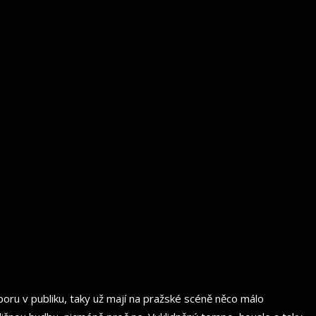
oru v publiku, taky už mají na pražské scéně něco málo