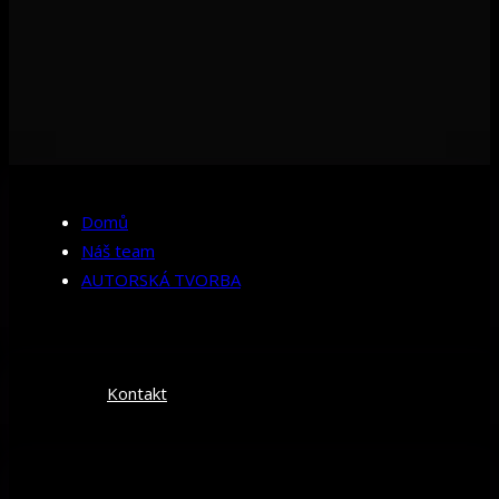
Domů
Náš team
AUTORSKÁ TVORBA
Kontakt