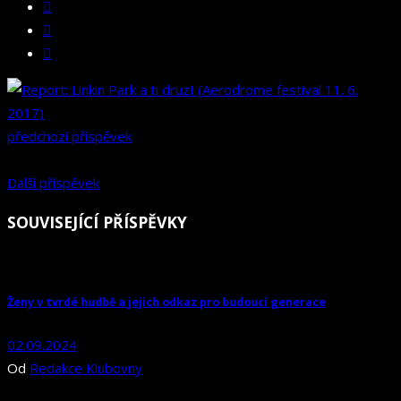
předchozí příspěvek
Další příspěvek
SOUVISEJÍCÍ PŘÍSPĚVKY
Ženy v tvrdé hudbě a jejich odkaz pro budoucí generace
02.09.2024
Od
Redakce Klubovny