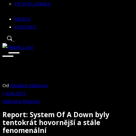
PR SPOLUPRÁCE
MERCH
KONTAKT
Od
Redakce Klubovny
14.06.2017
Klubovna
Reporty
Report: System Of A Down byly
tentokrát hovornější a stále
fenomenální