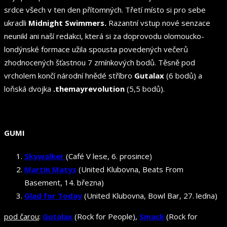
srdce všech v ten den přítomných. Třetí místo si pro sebe
ukradli
Midnight Swimmers.
Razantní vstup nové senzace
neunikl ani naší redakci, která si za doprovodu olomoucko-
londýnské formace užila spousta povedených večerů
zhodnocených šťastnou 7 zmínkových bodů. Těsně pod
vrcholem končí národní hnědé stříbro
Gutalax
(6 bodů) a
loňská dvojka
.themayrevolution
(5,5 bodů).
GUMI
Skywalker
(Café V lese, 6. prosince)
Martin Matys
(United Klubovna, Beats From
Basement, 14. března)
Glad for Today
(United Klubovna, Bowl Bar, 27. ledna)
pod čarou
:
Gutalax
(Rock for People),
Smack
(Rock for