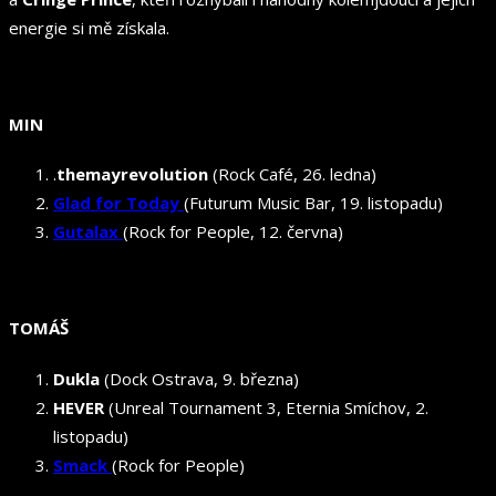
energie si mě získala.
MIN
.
themayrevolution
(Rock Café, 26. ledna)
Glad for Today
(Futurum Music Bar, 19. listopadu)
Gutalax
(Rock for People, 12. června)
TOMÁŠ
Dukla
(Dock Ostrava, 9. března)
HEVER
(Unreal Tournament 3, Eternia Smíchov, 2.
listopadu)
Smack
(Rock for People)