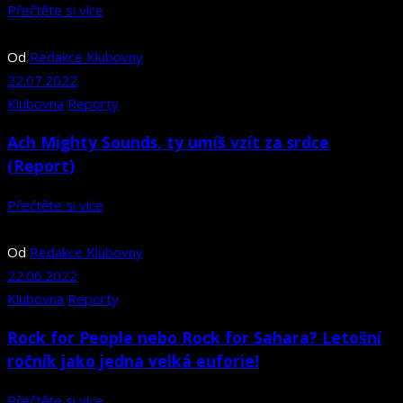
Přečtěte si více
Od
Redakce Klubovny
22.07.2022
Klubovna
Reporty
Ach Mighty Sounds, ty umíš vzít za srdce
(Report)
Přečtěte si více
Od
Redakce Klubovny
22.06.2022
Klubovna
Reporty
Rock for People nebo Rock for Sahara? Letošní
ročník jako jedna velká euforie!
Přečtěte si více