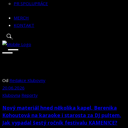
PR SPOLUPRÁCE
MERCH
KONTAKT
Od
Redakce Klubovny
20.06.2026
Klubovna
Reporty
Nový materiál hned několika kapel, Berenika
Kohoutová na karaoke i starosta za DJ pultem.
Jak vypadal šestý ročník festivalu KAMEN!CE?