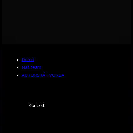
Domů
Náš team
AUTORSKÁ TVORBA
Kontakt