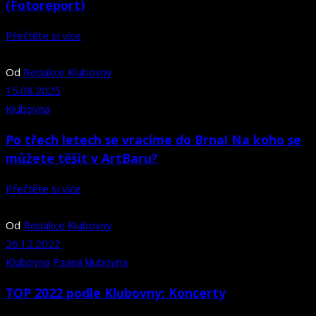
(Fotoreport)
Přečtěte si více
Od
Redakce Klubovny
15.08.2025
Klubovna
Po třech letech se vracíme do Brna! Na koho se
můžete těšit v ArtBaru?
Přečtěte si více
Od
Redakce Klubovny
26.12.2022
Klubovna
Psaná klubovna
TOP 2022 podle Klubovny: Koncerty