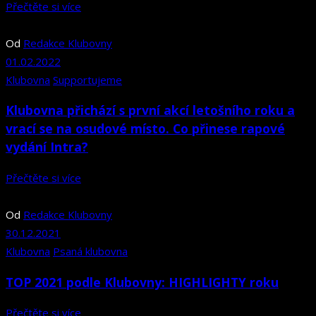
Přečtěte si více
Od
Redakce Klubovny
01.02.2022
Klubovna
Supportujeme
Klubovna přichází s první akcí letošního roku a
vrací se na osudové místo. Co přinese rapové
vydání Intra?
Přečtěte si více
Od
Redakce Klubovny
30.12.2021
Klubovna
Psaná klubovna
TOP 2021 podle Klubovny: HIGHLIGHTY roku
Přečtěte si více