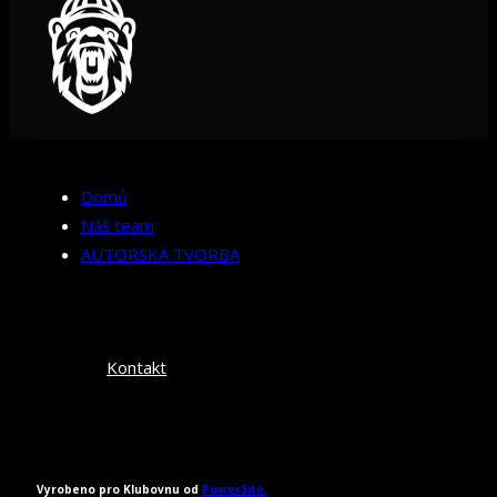
Domů
Náš team
AUTORSKÁ TVORBA
Kontakt
Vyrobeno pro Klubovnu od
PowerSite.