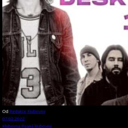
Od
Redakce Klubovny
07.02.2022
Klubovna
Psaná klubovna