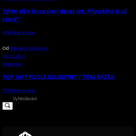
Tyhle alba letos slaví deset let. Připadáte si už
starý?
Přečtěte si více
Od
Redakce Klubovny
29.12.2017
Klubovna
TOP 2017 PODLE KLUBOVNY / TOM BRZÁK
Přečtěte si více
Search
for: