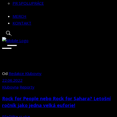
PR SPOLUPRÁCE
MERCH
KONTAKT
Od
Redakce Klubovny
22.06.2022
Klubovna
Reporty
Rock for People nebo Rock for Sahara? Letošní
ročník jako jedna velká euforie!
Přečtěte si více