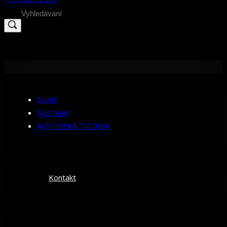
Search
for:
Domů
Náš team
AUTORSKÁ TVORBA
Kontakt