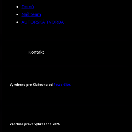
Domů
Náš team
AUTORSKÁ TVORBA
Kontakt
Vyrobeno pro Klubovnu od
PowerSite.
Všechna práva vyhrazena 2026.