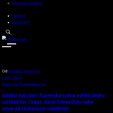
PR SPOLUPRÁCE
MERCH
KONTAKT
Od
Redakce Klubovny
14.01.2026
Klubovna
Psaná klubovna
Silnější než loni? Tuzemská scéna vyhlíží desky
od Glad for Today, Good Times Only nebo
Severals (Exkluzivní vyjádření)