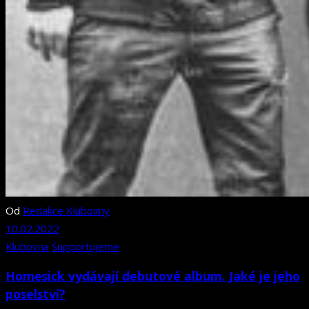
Od
Redakce Klubovny
10.02.2022
Klubovna
Supportujeme
Homesick vydávají debutové album. Jaké je jeho
poselství?