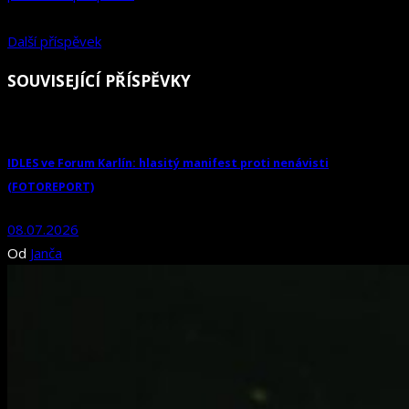
Další příspěvek
SOUVISEJÍCÍ PŘÍSPĚVKY
IDLES ve Forum Karlín: hlasitý manifest proti nenávisti
(FOTOREPORT)
08.07.2026
Od
Janča