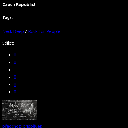
Czech Republic!
Tags:
Neck Deep
/
Rock For People
Sdílet:
předchozí příspěvek