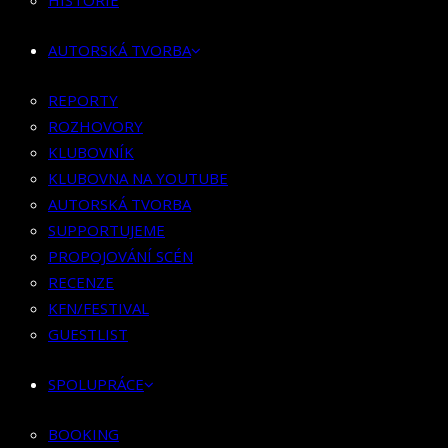
HISTORIE
KLUBOVNÍK
KLUBOVNA NA YOUTUBE
AUTORSKÁ TVORBA
AUTORSKÁ TVORBA
SUPPORTUJEME
REPORTY
PROPOJOVÁNÍ SCÉN
ROZHOVORY
RECENZE
KLUBOVNÍK
KFN/FESTIVAL
KLUBOVNA NA YOUTUBE
GUESTLIST
AUTORSKÁ TVORBA
SUPPORTUJEME
SPOLUPRÁCE
PROPOJOVÁNÍ SCÉN
RECENZE
BOOKING
KFN/FESTIVAL
PR SPOLUPRÁCE
GUESTLIST
MERCH
SPOLUPRÁCE
KONTAKT
BOOKING