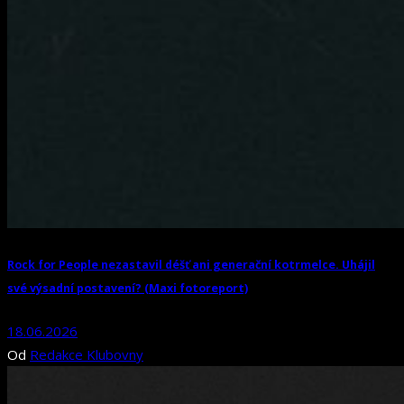
Rock for People nezastavil déšť ani generační kotrmelce. Uhájil
své výsadní postavení? (Maxi fotoreport)
18.06.2026
Od
Redakce Klubovny