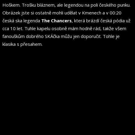
Hoškem. Trošku bláznem, ale legendou na poli českého punku.
Obrázek jste si ostatně mohli udělat v Kmenech a v 00:20
česká ska legenda
The Chancers
, která brázdí česká pódia už
cca 10 let. Tuhle kapelu osobně mám hodně rád, takže všem
fanouškům dobrého SKÁčka můžu jen doporučit. Tohle je
klasika s přesahem.