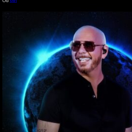
Od
Min