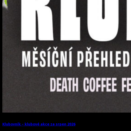
Klubovník – klubové akce za srpen 2026