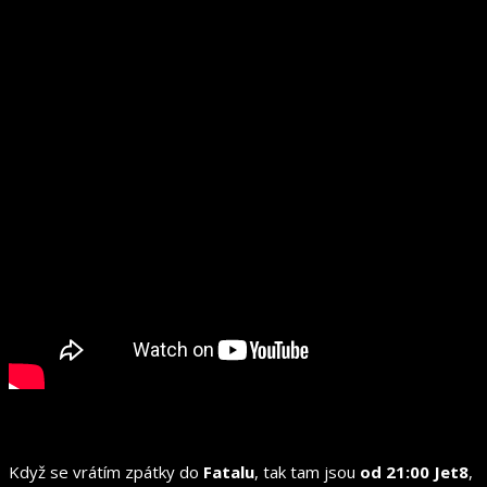
Když se vrátím zpátky do
Fatalu
, tak tam jsou
od 21:00 Jet8
,