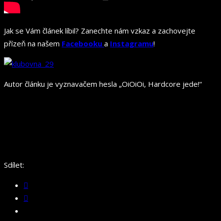
Jak se Vám článek líbil? Zanechte nám vzkaz a zachovejte
přízeň na našem
Facebooku
a
Instagramu
!
Autor článku je vyznavačem hesla „OiOiOi, Hardcore jede!“
Sdílet: