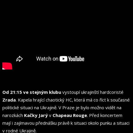
Od 21:15 ve stejným klubu
vystoupí ukrajinští hardcoristé
Zrada
. Kapela hrající chaotický HC, která má co říct k současné
politické situaci na Ukrajině. V Praze je bylo možno vidět na
narozkách
Kačky Jarý
v
Chapeau Rouge
. Před koncertem
mají i zajímavou přednášku právě k situaci okolo punku a situaci
v rodné Ukrajině.