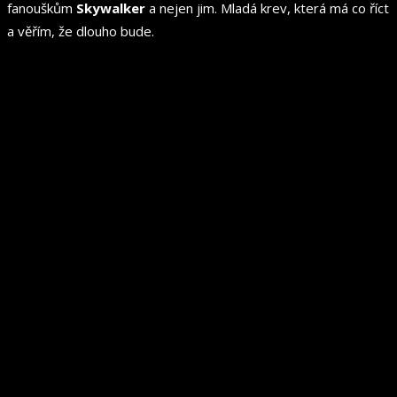
fanouškům
Skywalker
a nejen jim. Mladá krev, která má co říct
a věřím, že dlouho bude.