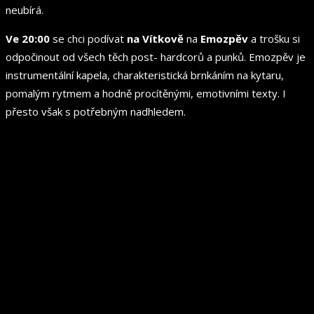
neubírá.
Ve 20:00
se chci podívat
na Vítkově
na
Emozpěv
a trošku si
odpočinout od všech těch post- hardcorů a punků. Emozpěv je
instrumentální kapela, charakteristická brnkáním na kytaru,
pomalým rytmem a hodně procítěnými, emotivními texty. I
přesto však s potřebným nadhledem.