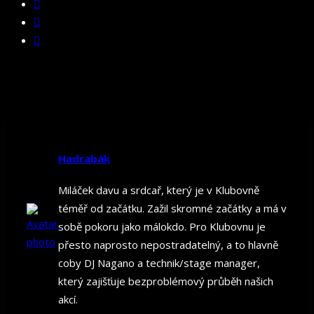
Hadrabák
Miláček davu a srdcař, který je v Klubovně
téměř od začátku. Zažil skromné začátky a má v
sobě pokoru jako málokdo. Pro Klubovnu je
přesto naprosto nepostradatelný, a to hlavně
coby DJ Nagano a technik/stage manager,
který zajišťuje bezproblémový průběh našich
akcí.