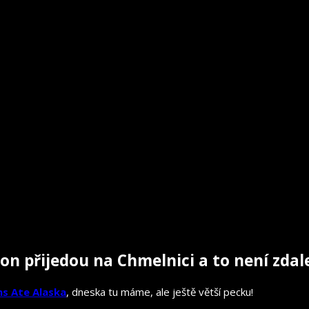
on přijedou na Chmelnici a to není zdal
s Ate Alaska
, dneska tu máme, ale ještě větší pecku!