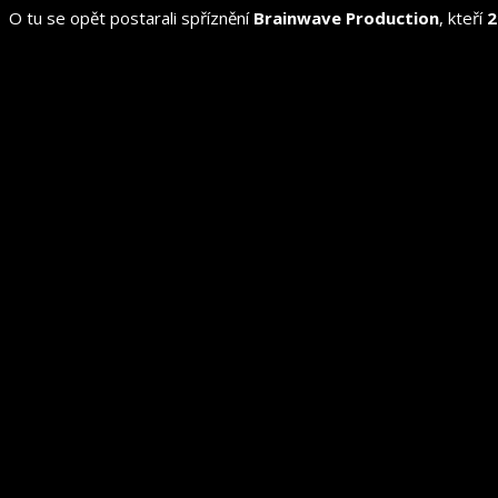
O tu se opět postarali spříznění
Brainwave Production
, kteří
2