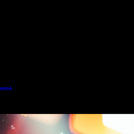
pomíná