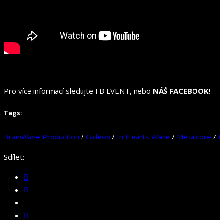
Pro více informací sledujte FB EVENT, nebo
NÁŠ FACEBOOK
!
Tags:
BrainWave Production
/
Gideon
/
In Hearts Wake
/
Metalcore
/
Sdílet: