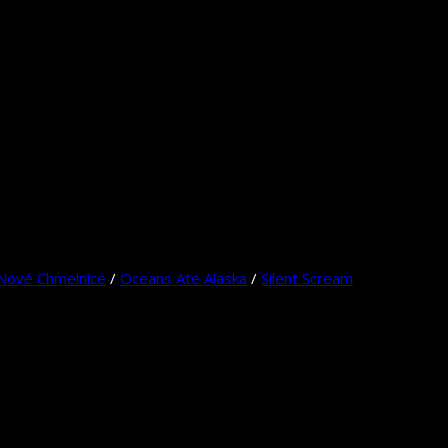
Nové Chmelnice
/
Oceans Ate Alaska
/
Silent Scream