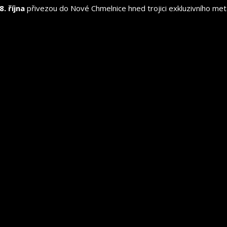
8. října
přivezou do Nové Chmelnice hned trojici exkluzivního met