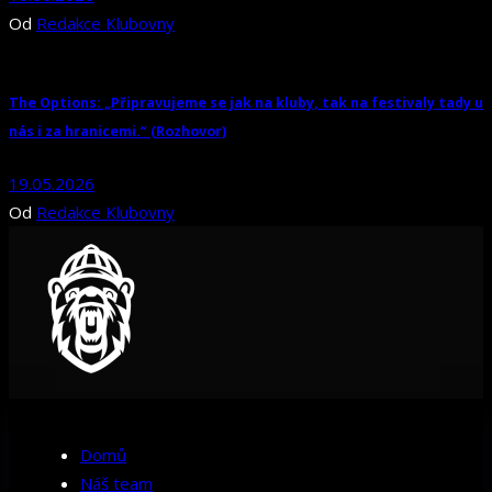
Od
Redakce Klubovny
The Options: „Připravujeme se jak na kluby, tak na festivaly tady u
nás i za hranicemi.“ (Rozhovor)
19.05.2026
Od
Redakce Klubovny
Domů
Náš team