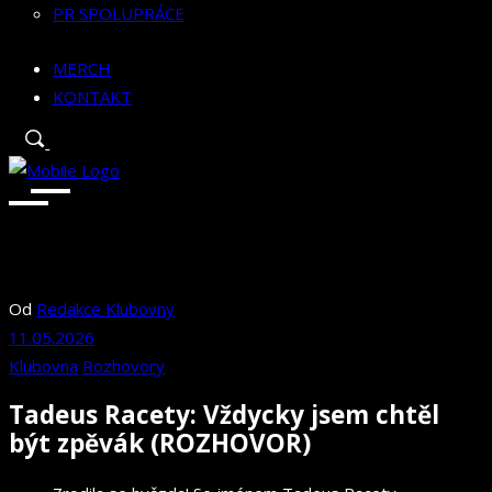
PR SPOLUPRÁCE
MERCH
KONTAKT
Od
Redakce Klubovny
11.05.2026
Klubovna
Rozhovory
Tadeus Racety: Vždycky jsem chtěl
být zpěvák (ROZHOVOR)