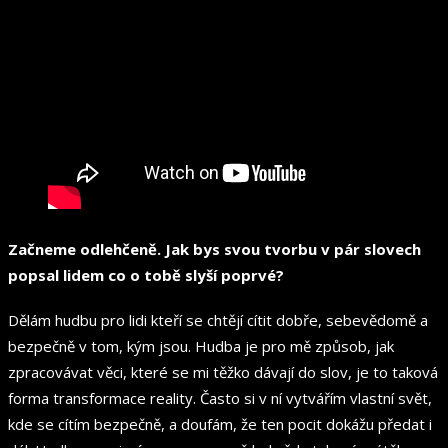
Začneme odlehčeně. Jak bys svou tvorbu v pár slovech
popsal lidem co o tobě slyší poprvé?
Dělám hudbu pro lidi kteří se chtějí cítit dobře, sebevědomě a
bezpečně v tom, kým jsou. Hudba je pro mě způsob, jak
zpracovávat věci, které se mi těžko dávají do slov, je to taková
forma transformace reality. Často si v ní vytvářím vlastní svět,
kde se cítím bezpečně, a doufám, že ten pocit dokážu předat i