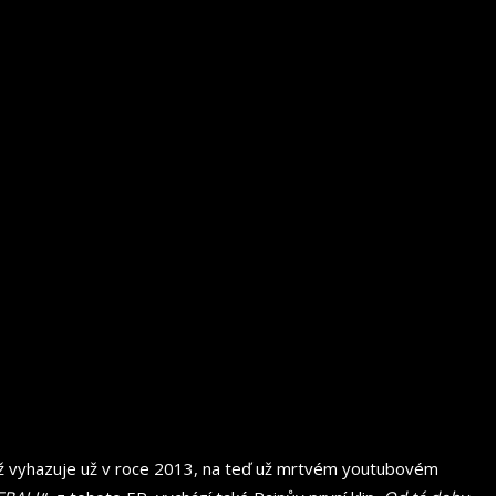
totiž vyhazuje už v roce 2013, na teď už mrtvém youtubovém