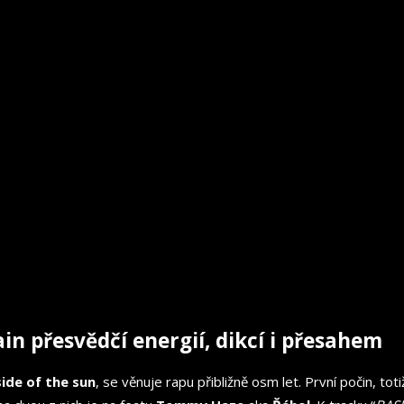
ain přesvědčí energií, dikcí i přesahem
ide of the sun
, se věnuje rapu přibližně osm let. První počin, 