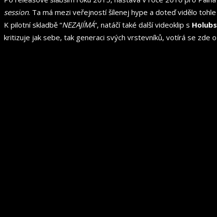
session
. Ta má mezi veřejností šílenej hype a doteď vidělo tohl
K pilotní skladbě “
NEZAJÍMÁ
“, natáčí také další videoklip s
Holubs
kritizuje jak sebe, tak generaci svých vrstevníků, votírá se zde