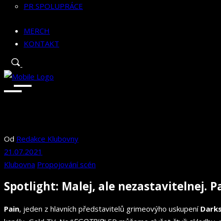
PR SPOLUPRÁCE
MERCH
KONTAKT
Od
Redakce Klubovny
21.07.2021
Klubovna
Propojování scén
Spotlight: Malej, ale nezastavitelnej. P
Pain
, jeden z hlavních představitelů grimeovýho uskupení
Darks