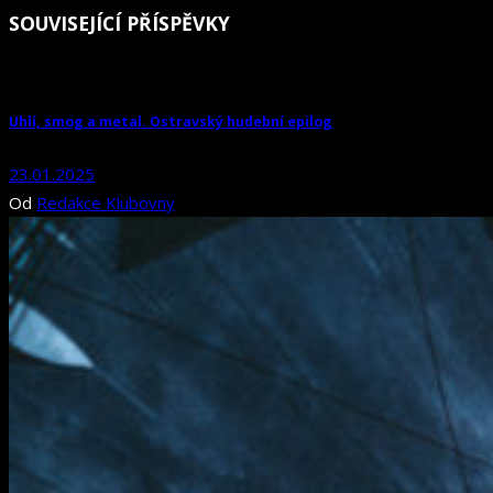
SOUVISEJÍCÍ PŘÍSPĚVKY
Uhlí, smog a metal. Ostravský hudební epilog
23.01.2025
Od
Redakce Klubovny