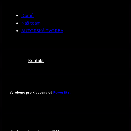
Domů
Náš team
AUTORSKÁ TVORBA
Kontakt
Vyrobeno pro Klubovnu od
PowerSite.