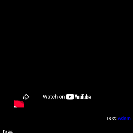
Text:
Adam
Tags: