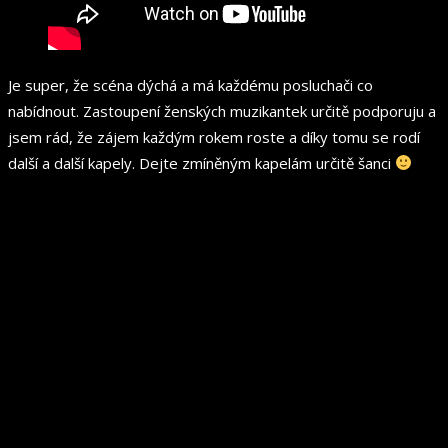
Je super, že scéna dýchá a má každému posluchači co
nabídnout. Zastoupení ženských muzikantek určitě podporuju a
jsem rád, že zájem každým rokem roste a díky tomu se rodí
další a další kapely. Dejte zmíněným kapelám určitě šanci