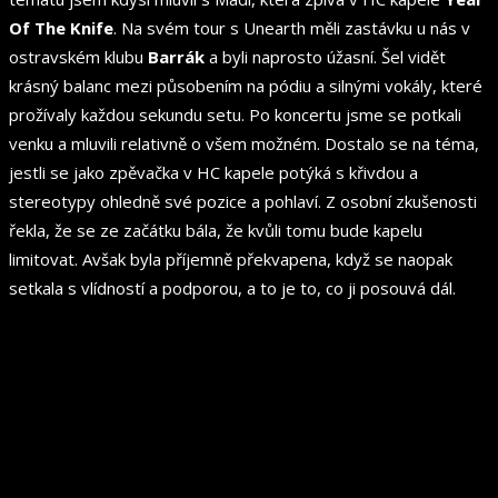
Of The Knife
. Na svém tour s Unearth měli zastávku u nás v
ostravském klubu
Barrák
a byli naprosto úžasní. Šel vidět
krásný balanc mezi působením na pódiu a silnými vokály, které
prožívaly každou sekundu setu. Po koncertu jsme se potkali
venku a mluvili relativně o všem možném. Dostalo se na téma,
jestli se jako zpěvačka v HC kapele potýká s křivdou a
stereotypy ohledně své pozice a pohlaví. Z osobní zkušenosti
řekla, že se ze začátku bála, že kvůli tomu bude kapelu
limitovat. Avšak byla příjemně překvapena, když se naopak
setkala s vlídností a podporou, a to je to, co ji posouvá dál.