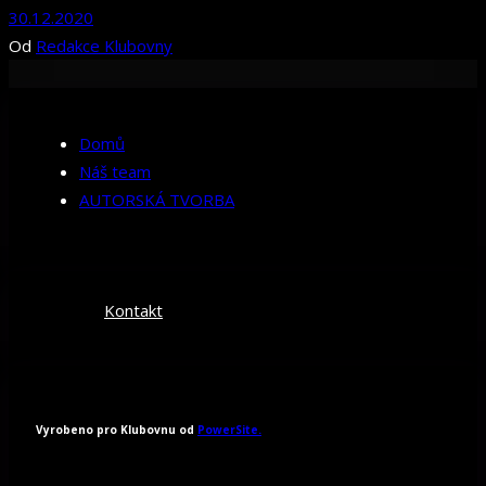
30.12.2020
Od
Redakce Klubovny
Domů
Náš team
AUTORSKÁ TVORBA
Kontakt
Vyrobeno pro Klubovnu od
PowerSite.