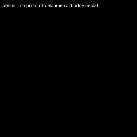
posun – čo pri tomto albume rozhodne neplatí.