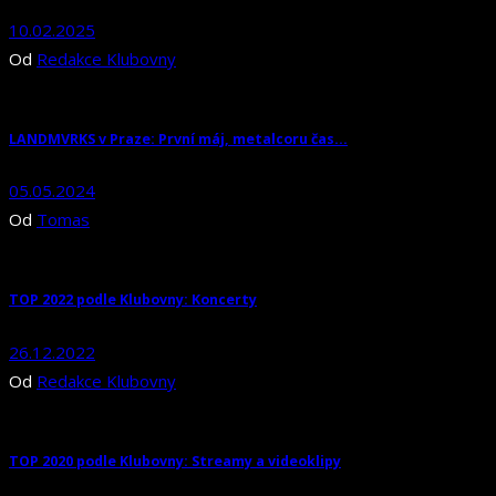
10.02.2025
Od
Redakce Klubovny
LANDMVRKS v Praze: První máj, metalcoru čas…
05.05.2024
Od
Tomas
TOP 2022 podle Klubovny: Koncerty
26.12.2022
Od
Redakce Klubovny
TOP 2020 podle Klubovny: Streamy a videoklipy