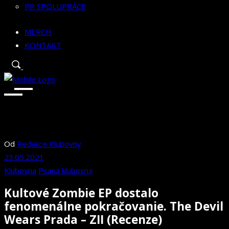
PR SPOLUPRÁCE
MERCH
KONTAKT
Od
Redakce Klubovny
23.05.2021
Klubovna
Psaná klubovna
Kultové Zombie EP dostalo
fenomenálne pokračovanie. The Devil
Wears Prada – ZII (Recenze)