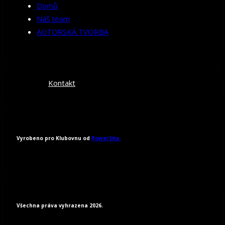
Domů
Náš team
AUTORSKÁ TVORBA
Kontakt
Vyrobeno pro Klubovnu od
PowerSite.
Všechna práva vyhrazena 2026.