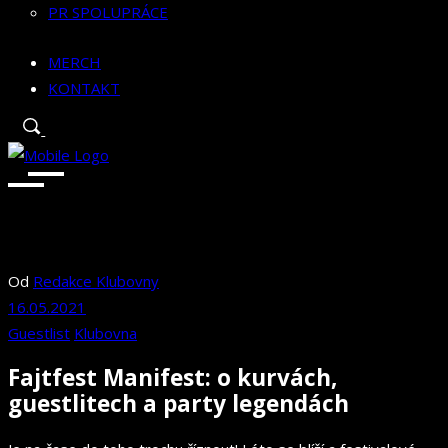
PR SPOLUPRÁCE
MERCH
KONTAKT
Od
Redakce Klubovny
16.05.2021
Guestlist
Klubovna
Fajtfest Manifest: o kurvách,
guestlitech a party legendách