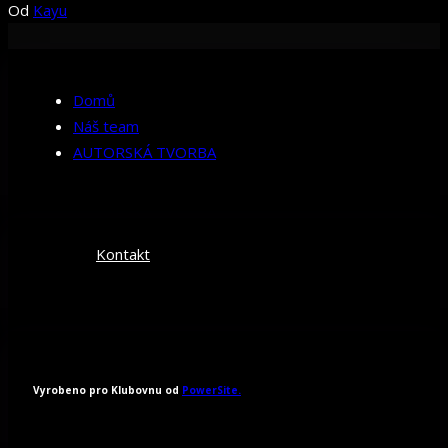
Od
Kayu
Domů
Náš team
AUTORSKÁ TVORBA
Kontakt
Vyrobeno pro Klubovnu od
PowerSite.