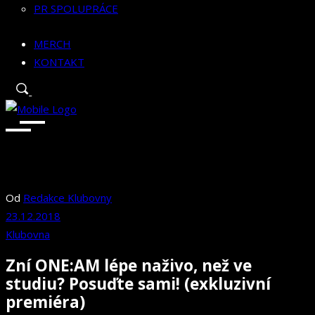
PR SPOLUPRÁCE
MERCH
KONTAKT
Od
Redakce Klubovny
23.12.2018
Klubovna
Zní ONE:AM lépe naživo, než ve
studiu? Posuďte sami! (exkluzivní
premiéra)