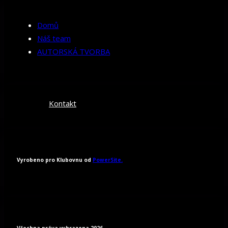
Domů
Náš team
AUTORSKÁ TVORBA
Kontakt
Vyrobeno pro Klubovnu od
PowerSite.
Všechna práva vyhrazena 2026.