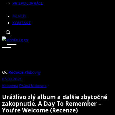
PR SPOLUPRÁCE
MERCH
KONTAKT
Od
Redakce Klubovny
05.03.2021
Klubovna
Psaná klubovna
Urážlivo zlý album a ďalšie zbytočné
zakopnutie. A Day To Remember –
You’re Welcome (Recenze)