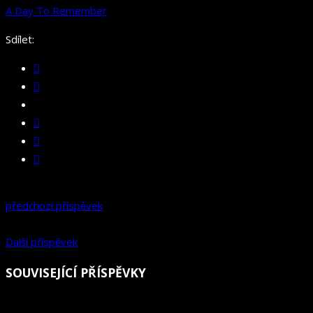
A Day To Remember
Sdílet:
předchozí příspěvek
Další příspěvek
SOUVISEJÍCÍ PŘÍSPĚVKY