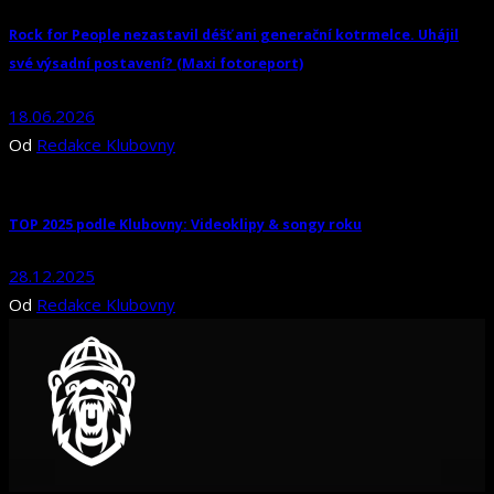
Rock for People nezastavil déšť ani generační kotrmelce. Uhájil
své výsadní postavení? (Maxi fotoreport)
18.06.2026
Od
Redakce Klubovny
TOP 2025 podle Klubovny: Videoklipy & songy roku
28.12.2025
Od
Redakce Klubovny