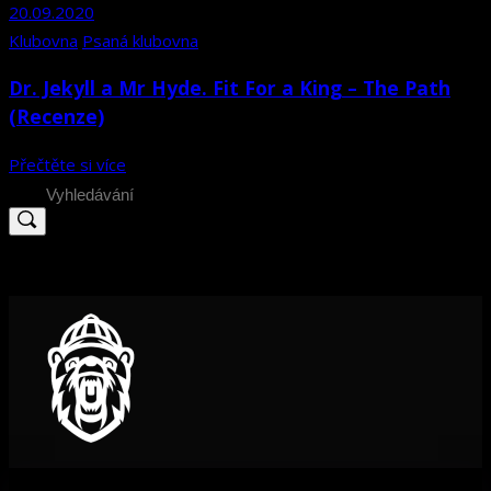
20.09.2020
Klubovna
Psaná klubovna
Dr. Jekyll a Mr Hyde. Fit For a King – The Path
(Recenze)
Přečtěte si více
Search
for: