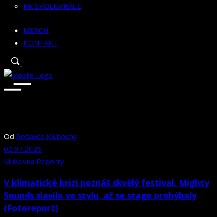
PR SPOLUPRÁCE
MERCH
KONTAKT
Od
Redakce Klubovny
02.07.2026
Klubovna
Reporty
V klimatické krizi poznáš skvělý festival. Mighty
Sounds slavilo ve stylu, až se stage prohýbaly
(Fotoreport)