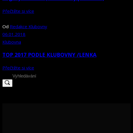
Přečtěte si více
Od
Redakce Klubovny
06.01.2018
Klubovna
TOP 2017 PODLE KLUBOVNY /LENKA
Přečtěte si více
Search
for: