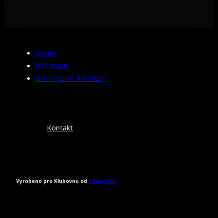
Domů
Náš team
AUTORSKÁ TVORBA
Kontakt
Vyrobeno pro Klubovnu od
PowerSite.