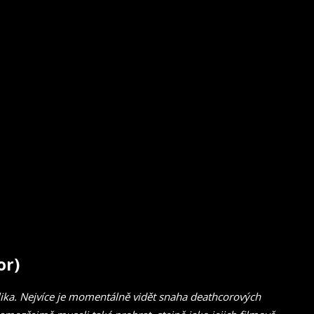
or)
ika. Nejvíce je momentálně vidět snaha deathcorových