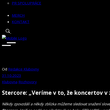
PR SPOLUPRÁCE
MERCH
KONTAKT
Od
Redakce Klubovny
31.10.2023
Klubovna
Rozhovory
Stercore: „Veríme v to, že koncertov v
Někdy zpovzdálí a někdy zblízka můžeme sledovat snažení slove