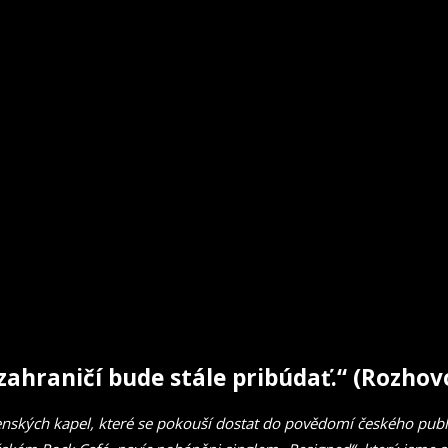
 zahraničí bude stále pribúdať.“ (Rozhov
nských kapel, které se pokouší dostat do povědomí českého publ