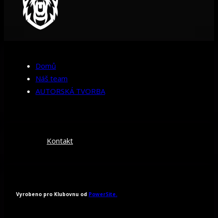
Domů
Náš team
AUTORSKÁ TVORBA
Kontakt
Vyrobeno pro Klubovnu od
PowerSite.