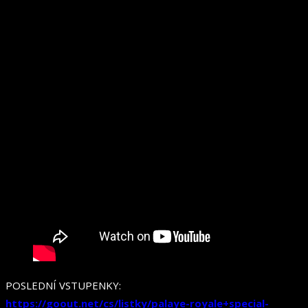
POSLEDNÍ VSTUPENKY:
https://goout.net/cs/listky/palaye-royale+special-