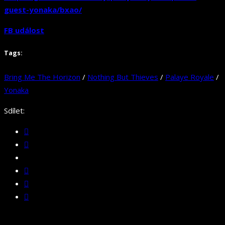
guest-yonaka/bxao/
FB událost
Tags:
Bring Me The Horizon
/
Nothing But Thieves
/
Palaye Royale
/
Yonaka
Sdílet: