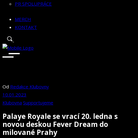
PR SPOLUPRÁCE
MERCH
KONTAKT
Od
Redakce Klubovny
10.01.2023
Klubovna
Supportujeme
Palaye Royale se vrací 20. ledna s
novou deskou Fever Dream do
milované Prahy