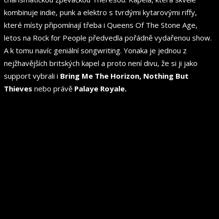
kombinuje indie, punk a elektro s tvrdými kytarovými riffy,
které místy připomínají třeba i Queens Of The Stone Age,
letos na Rock for People předvedla pořádně vydařenou show.
A k tomu navíc geniální songwriting. Yonaka je jednou z
nejžhavějších britských kapel a proto není divu, že si ji jako
support vybrali i
Bring Me The Horizon, Nothing But
Thieves
nebo právě
Palaye Royale.