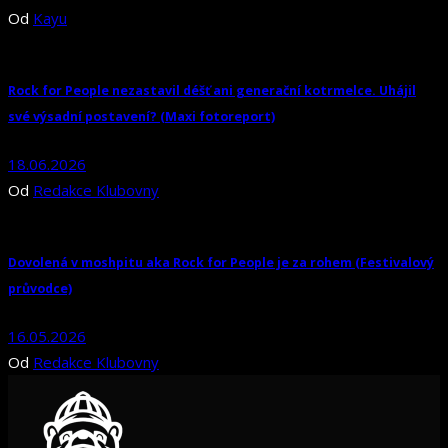
Od
Kayu
Rock for People nezastavil déšť ani generační kotrmelce. Uhájil
své výsadní postavení? (Maxi fotoreport)
18.06.2026
Od
Redakce Klubovny
Dovolená v moshpitu aka Rock for People je za rohem (Festivalový
průvodce)
16.05.2026
Od
Redakce Klubovny