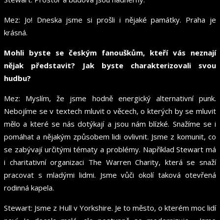
Mez: Jo! Dneska jsme si prošli i nějaké památky. Praha je
krásná.
Mohli byste se českým fanouškům, kteří vás neznají
nějak představit? Jak byste charakterizovali svou
hudbu?
Mez: Myslím, že jsme hodně energický alternativní punk.
Nebojíme se v textech mluvit o věcech, o kterých by se mluvit
mělo a které se nás dotýkají a jsou nám blízké. Snažíme se i
pomáhat a nějakým způsobem lidi ovlivnit. Jsme z komunit, co
se zabývají určitými tématy a problémy. Například Stewart má
i charitativní organizaci The Warren Charity, která se snaží
pracovat s mladými lidmi. Jsme vůči okolí taková otevřená
rodinná kapela.
Stewart: Jsme z Hull v Yorkshire. Je to město, o kterém moc lidí