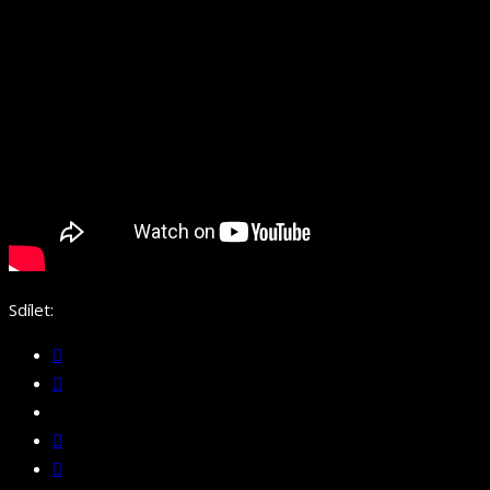
Sdílet: