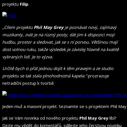
projektu
Filip
.
„Cílem projektu
Phil May Grey
je poznávat nový, zajímavý
muzikanty, zvát je na rùzný posty, dát jim k dispozici moji
hudbu, prostor a sledovat, jak se s ní porvou. Většinou mají
dost volnou ruku, takže výsledek je závislej hlavně na kvalitě
vybraných lidí. Je to výzva.
Určitě bych si přál jednou dojít k těm pravejm a ze studio
projektu se tak stala plnohodnotná kapela.“
prozrazuje
netradiční postup k tvorbě.
Jeden muž a masivní projekt. Seznamte se s projektem Phil May
Jak se Vám novinka od
nového projektu
Phil May Grey
líbí?
Dejte mu vědět do komentářů, sdílejte jeho čerstvou novinku