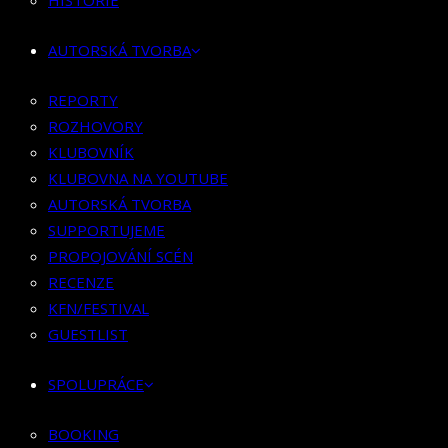
HISTORIE
KLUBOVNÍK
KLUBOVNA NA YOUTUBE
AUTORSKÁ TVORBA
AUTORSKÁ TVORBA
SUPPORTUJEME
REPORTY
PROPOJOVÁNÍ SCÉN
ROZHOVORY
RECENZE
KLUBOVNÍK
KFN/FESTIVAL
KLUBOVNA NA YOUTUBE
GUESTLIST
AUTORSKÁ TVORBA
SUPPORTUJEME
SPOLUPRÁCE
PROPOJOVÁNÍ SCÉN
RECENZE
BOOKING
KFN/FESTIVAL
PR SPOLUPRÁCE
GUESTLIST
MERCH
SPOLUPRÁCE
KONTAKT
BOOKING