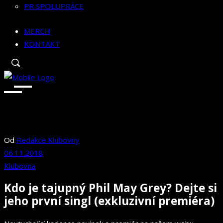
PR SPOLUPRÁCE
MERCH
KONTAKT
Od
Redakce Klubovny
06.11.2018
Klubovna
Kdo je tajupný Phil May Grey? Dejte si
jeho první singl (exkluzivní premiéra)