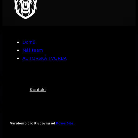
Domů
Náš team
AUTORSKÁ TVORBA
Kontakt
Vyrobeno pro Klubovnu od
PowerSite.