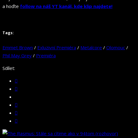
a hoďte
follow na náš YT kanál, kde klip najdete!
Tags:
Emmet Brown
/
Exluzivní Premiéra
/
Metalcore
/
Olomouc
/
Phil May Grey
/
Premiéra
Sdílet: