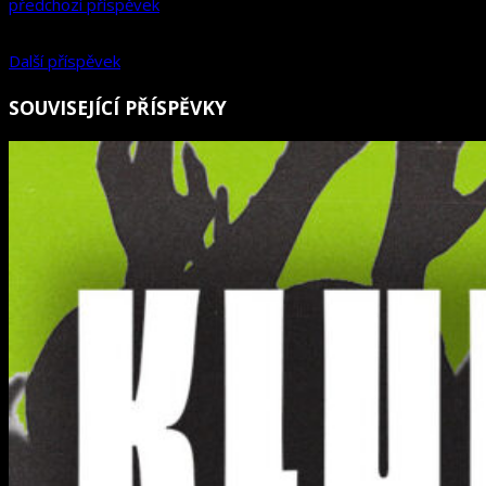
předchozí příspěvek
Další příspěvek
SOUVISEJÍCÍ PŘÍSPĚVKY