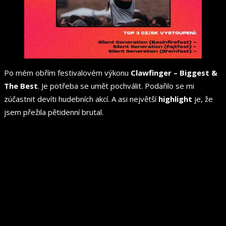
Po mém obřím festivalovém výkonu
Clawfinger – Biggest &
The Best
. Je potřeba se umět pochválit. Podařilo se mi
zúčastnit devíti hudebních akcí. A asi největší
highlight
je, že
jsem přežila pětidenní brutal.