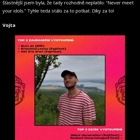
šťastnější jsem byla, že tady rozhodně neplatilo: “Never meet
your idols.” Tyhle teda stálo za to potkat. Díky za to!
Vojta