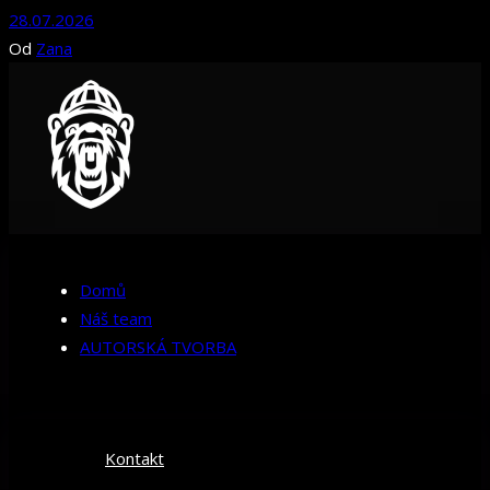
28.07.2026
Od
Zana
Domů
Náš team
AUTORSKÁ TVORBA
Kontakt