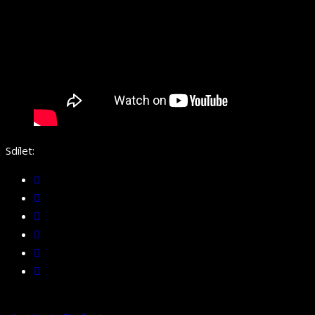
Sdílet: