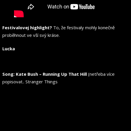
Festivalovej highlight?
To, že festivaly mohly konečně
proběhnout ve vší svý kráse.
Lucka
Song: Kate Bush – Running Up That Hill
(netřeba více
popisovat.. Stranger Things