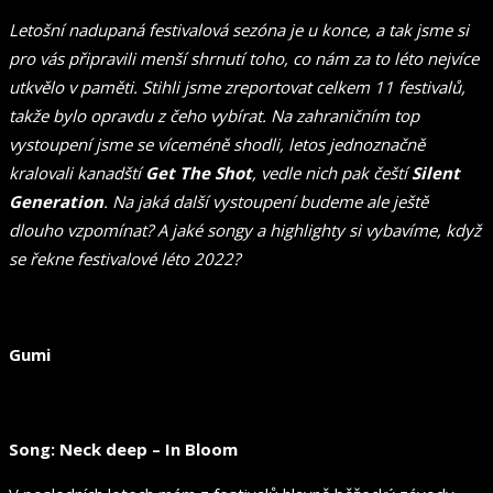
Letošní nadupaná festivalová sezóna je u konce, a tak jsme si
pro vás připravili menší shrnutí toho, co nám za to léto nejvíce
utkvělo v paměti. Stihli jsme zreportovat celkem 11 festivalů,
takže bylo opravdu z čeho vybírat. Na zahraničním top
vystoupení jsme se víceméně shodli, letos jednoznačně
kralovali kanadští
Get The Shot
, vedle nich pak čeští
Silent
Generation
. Na jaká další vystoupení budeme ale ještě
dlouho vzpomínat? A jaké songy a highlighty si vybavíme, když
se řekne festivalové léto 2022?
Gumi
Song: Neck deep – In Bloom