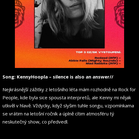
Song: KennyHoopla – silence is also an answer//
Nejkrásnější zážitky z letošního léta mám rozhodně na Rock for
People, kde byla sice spousta interpretů, ale Kenny mi nějak
utkvěl v hlavě. Vždycky, když slyšim tuhle songu, vzpomínkama
se vrátim na letošní ročník a úplně cítim atmosféru tý
neskutečný show, co předvedl.