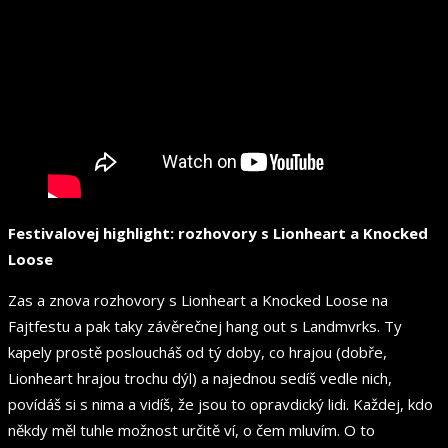
Festivalovej highlight:
rozhovory s Lionheart a Knocked
Loose
Zas a znova rozhovory s Lionheart a Knocked Loose na
Fajtfestu a pak taky závěrečnej hang out s Landmvrks. Ty
kapely prostě posloucháš od tý doby, co hrajou (dobře,
Lionheart hrajou trochu dýl) a najednou sedíš vedle nich,
povídáš si s nima a vidíš, že jsou to opravdický lidi. Každej, kdo
někdy měl tuhle možnost určitě ví, o čem mluvím. O to