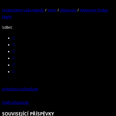
Hodnotíme vaše kapely
/
Intro
/
Klubovna
/
Klubovna Friday
Night
Sdílet:
předchozí příspěvek
Další příspěvek
SOUVISEJÍCÍ PŘÍSPĚVKY