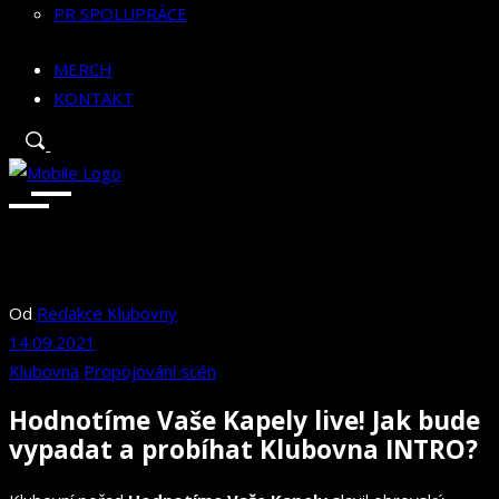
PR SPOLUPRÁCE
MERCH
KONTAKT
Od
Redakce Klubovny
14.09.2021
Klubovna
Propojování scén
Hodnotíme Vaše Kapely live! Jak bude
vypadat a probíhat Klubovna INTRO?