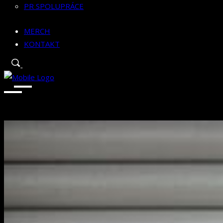
PR SPOLUPRÁCE
MERCH
KONTAKT