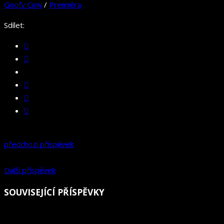
Goofy Cow
/
Premiéra
Sdílet:
předchozí příspěvek
Další příspěvek
SOUVISEJÍCÍ PŘÍSPĚVKY