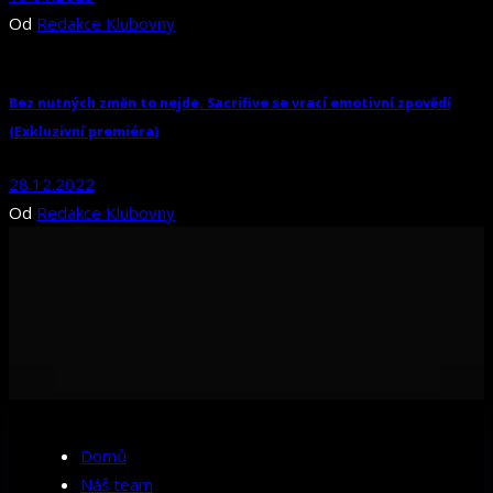
Od
Redakce Klubovny
Bez nutných změn to nejde. Sacrifive se vrací emotivní zpovědí
(Exkluzivní premiéra)
28.12.2022
Od
Redakce Klubovny
Domů
Náš team