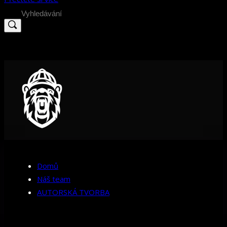
Search
for:
Domů
Náš team
AUTORSKÁ TVORBA