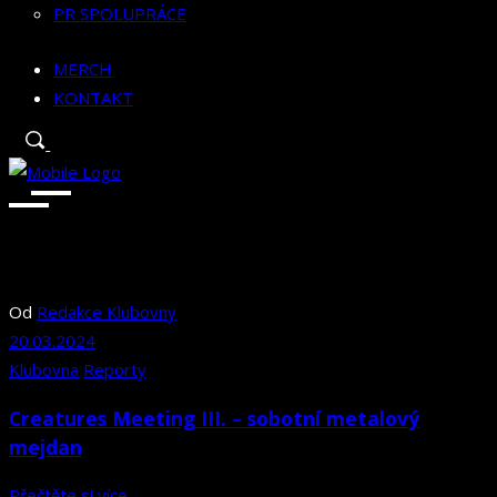
PR SPOLUPRÁCE
MERCH
KONTAKT
Od
Redakce Klubovny
20.03.2024
Klubovna
Reporty
Creatures Meeting III. – sobotní metalový
mejdan
Přečtěte si více