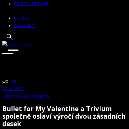
PR SPOLUPRÁCE
MERCH
KONTAKT
Od
Min
19.04.2024
Klubovna
Supportujeme
Bullet for My Valentine a Trivium
společně oslaví výročí dvou zásadních
desek