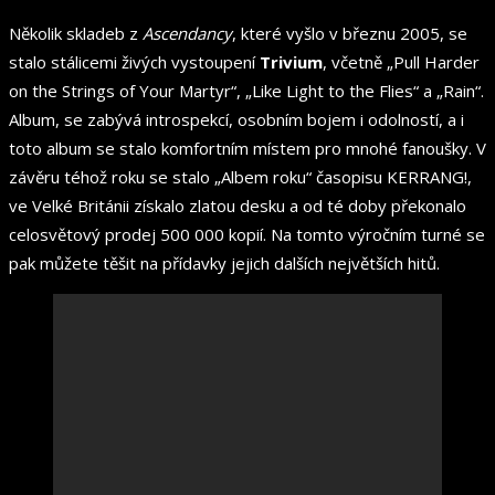
Několik skladeb z
Ascendancy
, které vyšlo v březnu 2005, se
stalo stálicemi živých vystoupení
Trivium
, včetně „Pull Harder
on the Strings of Your Martyr“, „Like Light to the Flies“ a „Rain“.
Album, se zabývá introspekcí, osobním bojem i odolností, a i
toto album se stalo komfortním místem pro mnohé fanoušky. V
závěru téhož roku se stalo „Albem roku“ časopisu KERRANG!,
ve Velké Británii získalo zlatou desku a od té doby překonalo
celosvětový prodej 500 000 kopií. Na tomto výročním turné se
pak můžete těšit na přídavky jejich dalších největších hitů.