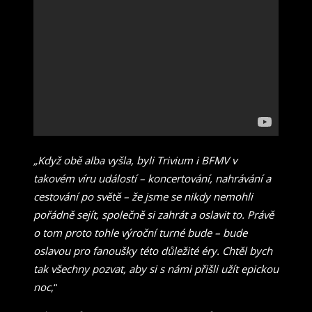
„Když obě alba vyšla, byli Trivium i BFMV v
takovém víru událostí – koncertování, nahrávání a
cestování po světě – že jsme se nikdy nemohli
pořádně sejít, společně si zahrát a oslavit to. Právě
o tom proto tohle výroční turné bude – bude
oslavou pro fanoušky této důležité éry. Chtěl bych
tak všechny pozvat, aby si s námi přišli užít epickou
noc
,“