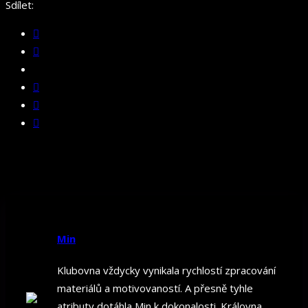
Sdílet:
Min
Klubovna vždycky vynikala rychlostí zpracování
materiálů a motivovaností. A přesně tyhle
atributy dotáhla Min k dokonalosti. Královna