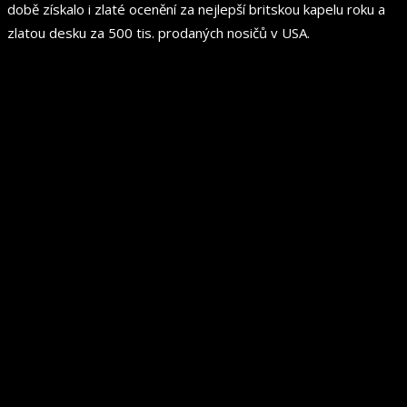
době získalo i zlaté ocenění za nejlepší britskou kapelu roku a
zlatou desku za 500 tis. prodaných nosičů v USA.