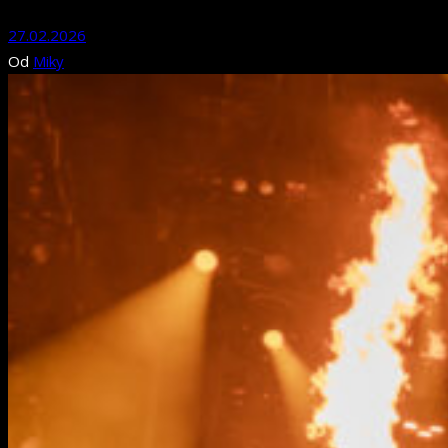
27.02.2026
Od
Miky