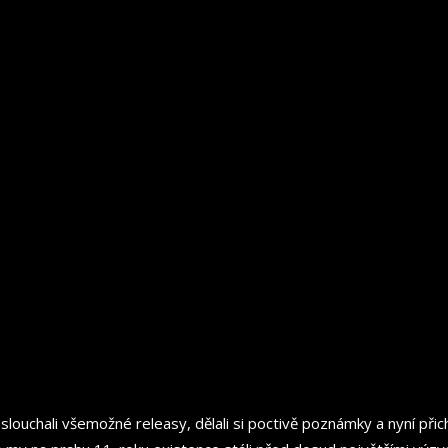
louchali všemožné releasy, dělali si poctivě poznámky a nyní přich