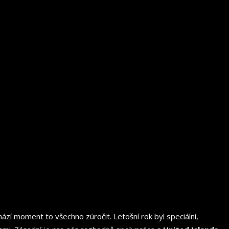
ází moment to všechno zúročit. Letošní rok byl speciální,