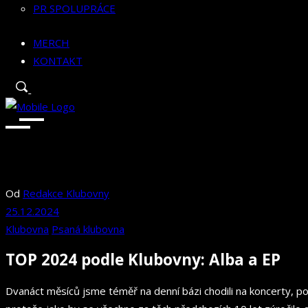
PR SPOLUPRÁCE
MERCH
KONTAKT
Od
Redakce Klubovny
25.12.2024
Klubovna
Psaná klubovna
TOP 2024 podle Klubovny: Alba a EP
Dvanáct měsíců jsme téměř na denní bázi chodili na koncerty, pos