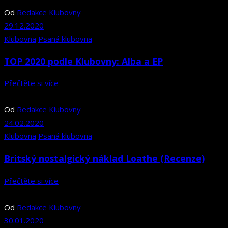
Od
Redakce Klubovny
29.12.2020
Klubovna
Psaná klubovna
TOP 2020 podle Klubovny: Alba a EP
Přečtěte si více
Od
Redakce Klubovny
24.02.2020
Klubovna
Psaná klubovna
Britský nostalgický náklad Loathe (Recenze)
Přečtěte si více
Od
Redakce Klubovny
30.01.2020