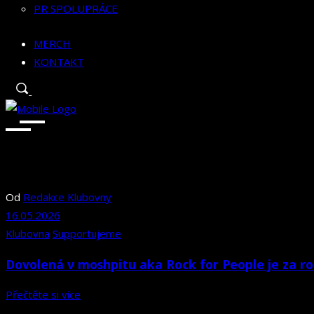
PR SPOLUPRÁCE
MERCH
KONTAKT
Od
Redakce Klubovny
16.05.2026
Klubovna
Supportujeme
Dovolená v moshpitu aka Rock for People je za r
Přečtěte si více