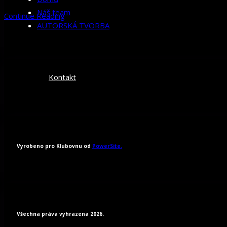
Náš team
Continue Reading
AUTORSKÁ TVORBA
Kontakt
Vyrobeno pro Klubovnu od
PowerSite.
Všechna práva vyhrazena 2026.